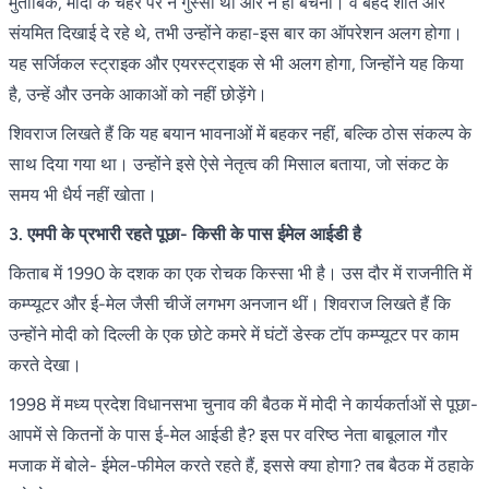
मुताबिक, मोदी के चेहरे पर न गुस्सा था और न ही बेचैनी। वे बेहद शांत और
संयमित दिखाई दे रहे थे, तभी उन्होंने कहा-इस बार का ऑपरेशन अलग होगा।
यह सर्जिकल स्ट्राइक और एयरस्ट्राइक से भी अलग होगा, जिन्होंने यह किया
है, उन्हें और उनके आकाओं को नहीं छोड़ेंगे।
शिवराज लिखते हैं कि यह बयान भावनाओं में बहकर नहीं, बल्कि ठोस संकल्प के
साथ दिया गया था। उन्होंने इसे ऐसे नेतृत्व की मिसाल बताया, जो संकट के
समय भी धैर्य नहीं खोता।
3. एमपी के प्रभारी रहते पूछा- किसी के पास ईमेल आईडी है
किताब में 1990 के दशक का एक रोचक किस्सा भी है। उस दौर में राजनीति में
कम्प्यूटर और ई-मेल जैसी चीजें लगभग अनजान थीं। शिवराज लिखते हैं कि
उन्होंने मोदी को दिल्ली के एक छोटे कमरे में घंटों डेस्क टॉप कम्प्यूटर पर काम
करते देखा।
1998 में मध्य प्रदेश विधानसभा चुनाव की बैठक में मोदी ने कार्यकर्ताओं से पूछा-
आपमें से कितनों के पास ई-मेल आईडी है? इस पर वरिष्ठ नेता बाबूलाल गौर
मजाक में बोले- ईमेल-फीमेल करते रहते हैं, इससे क्या होगा? तब बैठक में ठहाके