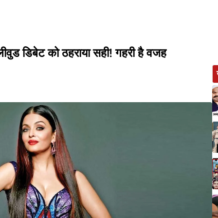
ीवुड डिबेट को ठहराया सही! गहरी है वजह