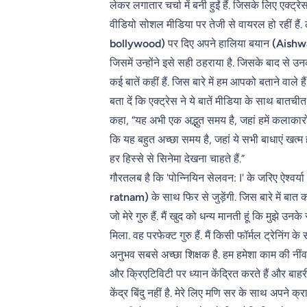
लेकर लगातार चर्चा में बनी हुईं हैं. जिसके लिए एक्ट
वीडियो सोशल मीडिया पर तेजी से वायरल हो रहीं हैं.
bollywood)
पर दिए अपने हालिया बयान
(Aishw
जिसमें उन्होंने इसे सही ठहराया है. जिसके बाद से उन
कई बातें कहीं हैं. जिस बारे में हम आपको बताने वाले है
बता दें कि एक्ट्रेस ने ये बातें मीडिया के साथ बातचीत म
कहा, “यह अभी एक अद्भुत समय है, जहां हमें कलाकारों
कि यह बहुत अच्छा समय है, जहां ये सभी बाधाएं खत्म हो 
हर हिस्से से सिनेमा देखना चाहते हैं.”
गौरतलब है कि 'पोन्नियिन सेलवन: I' के जरिए ऐश्वर्या र
ratnam)
के साथ फिर से जुड़ेंगी. जिस बारे में बात
जो मेरे गुरु हैं. मैं खुद को धन्य मानती हूं कि म
मिला. वह परफेक्ट गुरु हैं. मैं किसी फॉर्मल ट्रेन
अनुभव सबसे अच्छा शिक्षक है. हम हमेशा काम की नी
और क्रिएटिविटी पर ध्यान केंद्रित करते हैं और बाहरी
केंद्र बिंदु नहीं है. मेरे लिए मणि सर के साथ अपने 