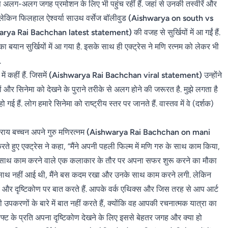
्रेस अलग-अलग जगह प्रमोशन के लिए भी पहुंच रहीं हैं. जहां से उनकी तस्वीरें और
 लेकिन फिलहाल ऐश्वर्या साउथ वर्सेज बॉलीवुड
(Aishwarya on south vs
arya Rai Bachchan latest statement)
की वजह से सुर्खियों में आ गईं हैं.
का बयान सुर्खियों में आ गया है. इसके साथ ही एक्ट्रेस ने मणि रत्नम को लेकर भी
ं.
ें कहीं हैं. जिसमें
(Aishwarya Rai Bachchan viral statement)
उन्होंने
 और सिनेमा को देखने के पुराने तरीके से अलग होने की जरूरत है. मुझे लगता है
गई हैं. लोग हमारे सिनेमा को राष्ट्रीय स्तर पर जानते हैं. वास्तव में वे (दर्शक)
ाय बच्चन अपने गुरु ​​​​मणिरत्नम
(Aishwarya Rai Bachchan on mani
 करते हुए एक्ट्रेस ने कहा, “मैंने अपनी पहली फिल्म में मणि गरु के साथ काम किया,
ुझे उनके साथ काम करने वाले एक कलाकार के तौर पर अपना सफर शुरू करने का मौका
िंग के साथ नहीं आई थी, मैंने बस कदम रखा और उनके साथ काम करने लगी. लेकिन
ंव और दृष्टिकोण पर बात करते हैं. आपके वर्क एथिक्स और जिस तरह से आप आर्ट
 उपकरणों के बारे में बात नहीं करते हैं, क्योंकि वह आपकी रचनात्मक यात्रा का
क्राफ्ट के प्रति अपना दृष्टिकोण देखने के लिए इससे बेहतर जगह और क्या हो