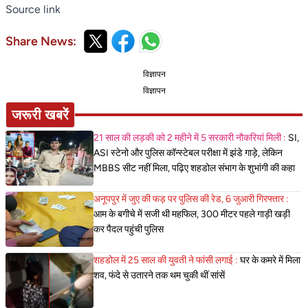
Source link
Share News:
विज्ञापन
विज्ञापन
जरूरी खबरें
21 साल की लड़की को 2 महीने में 5 सरकारी नौकरियां मिली :
SI,
ASI स्टेनो और पुलिस कॉन्स्टेबल परीक्षा में झंडे गाड़े, लेकिन
MBBS सीट नहीं मिला, पढ़िए शहडोल संभाग के शुभांगी की कहा
अनूपपुर में जुए की फड़ पर पुलिस की रेड, 6 जुआरी गिरफ्तार :
आम के बगीचे में सजी थी महफिल, 300 मीटर पहले गाड़ी खड़ी
कर पैदल पहुंची पुलिस
शहडोल में 25 साल की युवती ने फांसी लगाई :
घर के कमरे में मिला
शव, फंदे से उतारने तक थम चुकी थीं सांसें