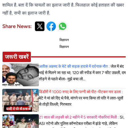
शामिल है. बता दें कि घायलों का इलाज जारी है. फिलहाल कोई हताहत की खबर
नहीं है, सभी का इलाज जारी है.
Share News:
विज्ञापन
विज्ञापन
जरूरी खबरें
अतीक अहमद के बेटे की सड़क हादसे में दर्दनाक मौत :
जेल में बंद
भाई से मिलने जा रहा था; 120 की स्पीड में कार 7 फीट उछली, दम
तोड़ने से पहले बोला- मुझे बचा लो...
डिंडौरी में 1000 रुपए के लिए पत्नी को पीट-पीटकर मार डाला :
बेटे ने मां को दिए थे पैसे, मांगने पर मना किया तो पति ने लात-घूसों
से तोड़ी तिल्ली; गिरफ्तार
21 साल की लड़की को 2 महीने में 5 सरकारी नौकरियां मिली :
SI,
ASI स्टेनो और पुलिस कॉन्स्टेबल परीक्षा में झंडे गाड़े, लेकिन