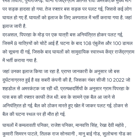
रमेश तिवारी, पुष्पराजगढ़: थाना राजेंद्रग्राम अंतर्गत रीवा अमरकंटक मुख्य मार्ग
पर सड़क हादसा हो गया. तेज रफ्तार बस सड़क पर पलट गई, जिससे कई लोग
घायल हो गए हैं. घायलों को इलाज के लिए अस्पताल में भर्ती कराया गया है. जहां
इलाज जारी है.
दरअसल, पिपरहा के मोड़ पर एक यात्री बस अनियंत्रित होकर पलट गई,
जिसमें 8 यात्रियों को चोटें आई हैं. घटना के बाद 108 एंबुलेंस और 100 डायल
को सूचना दी गई, जिसके बाद घायलों को सामुदायिक स्वास्थ्य केंद्र राजेंद्रग्राम
में भर्ती कराया गया है.
जहां उनका इलाज किया जा रहा है. प्राप्त जानकारी के अनुसार जो बस
दुर्घटनाग्रस्त हुई है वह सबरी कंपनी की है, जिसका नंबर सीजी 10 2022 जो
शहडोल से अमरकंटक जा रही थी. प्रत्यक्षदर्शियों के अनुसार ग्राम पिपरहा के
पास बस की रफ्तार काफी तेज थी. बस के सामने एक बैल आ जाने से
अनियंत्रित हो गई. बैल को ठोकर मारते हुए खेत में जाकर पलट गई. ठोकर से
बैल की घटना स्थल पर ही मौत हो गई.
घायलों में कमलावती पनिका, राजेश पनिका, मानवत्ति सिंह, रेखा देवी महोवे ,
कुमारी सिमरन पाटले, तिलक राज सोनवानी , मानु बाई गोड, सुलोचना गोड का