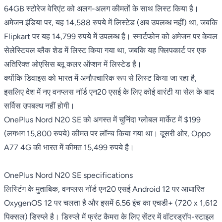
64GB स्टोरेज वेरिएंट को अलग-अलग कीमतों के साथ लिस्ट किया है।
अमेजन इंडिया पर, यह 14,588 रुपये में लिस्टेड (अब उपलब्ध नहीं) था, जबकि
Flipkart पर यह 14,799 रुपये में
उपलब्ध
है। स्मार्टफोन को अमेजन पर केवल
सेलेस्टियल ब्लैक शेड में लिस्ट किया गया था, जबकि यह फ्लिपकार्ट पर एक
अतिरिक्त ओएसिस ब्लू कलर ऑप्शन में लिस्टेड है।
क्योंकि डिवाइस को भारत में अनौपचारिक रूप से लिस्ट किया जा रहा है,
इसलिए देश में नए वनप्लस नॉर्ड एन20 एसई के लिए कोई वारंटी या सेल के बाद
सर्विस उपबल्ध नहीं होगी।
OnePlus Nord N20 SE को अगस्त में चुनिंदा ग्लोबल मार्केट में $199
(लगभग 15,800 रुपये) कीमत पर लॉन्च किया गया था। दूसरी ओर,
Oppo
A77 4G
की भारत में कीमत 15,499 रुपये है।
OnePlus Nord N20 SE specifications
लिस्टिंग के मुताबिक, वनप्लस नॉर्ड एन20 एसई Android 12 पर आधारित
OxygenOS 12 पर चलता है और इसमें 6.56 इंच का एचडी+ (720 x 1,612
पिक्सल) डिस्प्ले है। डिस्प्ले में फ्रंट कैमरा के लिए सेंटर में वॉटरड्रॉप-स्टाइल