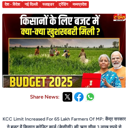
देश - विदेश
नई दिल्ली
स्लाइडर
ट्रेंडिंग
मध्यप्रदेश
Share News:
KCC Limit Increased For 65 Lakh Farmers Of MP: केंद्र सरकार
ने बजट में किसान क्रेडिट कार्ड (केसीसी) की ऋण सीमा 3 लाख रुपये से