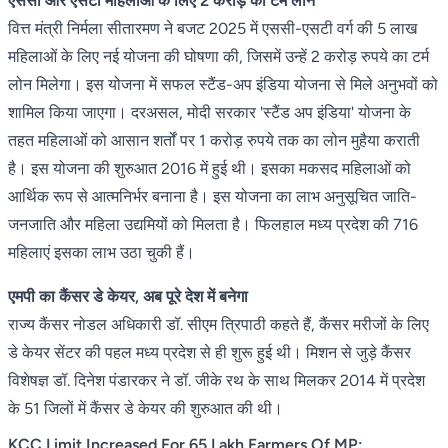
एससी और एसटी महिलाओं के लिए 2 करोड़ का टर्म लोन
वित्त मंत्री निर्मला सीतारमण ने बजट 2025 में एससी-एसटी वर्ग की 5 लाख
महिलाओं के लिए नई योजना की घोषणा की, जिसमें उन्हें 2 करोड़ रुपये का टर्म
लोन मिलेगा। इस योजना में सफल स्टैंड-अप इंडिया योजना से मिले अनुभवों को
शामिल किया जाएगा। दरअसल, मोदी सरकार 'स्टैंड अप इंडिया' योजना के
तहत महिलाओं को आसान शर्तों पर 1 करोड़ रुपये तक का लोन मुहैया कराती
है। इस योजना की शुरुआत 2016 में हुई थी। इसका मकसद महिलाओं को
आर्थिक रूप से आत्मनिर्भर बनाना है। इस योजना का लाभ अनुसूचित जाति-
जनजाति और महिला उद्यमियों को मिलता है। फिलहाल मध्य प्रदेश की 716
महिलाएं इसका लाभ उठा चुकी हैं।
एमपी का कैंसर डे केयर, अब पूरे देश में बनेगा
राज्य कैंसर नोडल अधिकारी डॉ. सीएम त्रिपाठी कहते हैं, कैंसर मरीजों के लिए
डे केयर सेंटर की पहल मध्य प्रदेश से ही शुरू हुई थी। मिशन से जुड़े कैंसर
विशेषज्ञ डॉ. दिनेश पंडारकर ने डॉ. जीके रथ के साथ मिलकर 2014 में प्रदेश
के 51 जिलों में कैंसर डे केयर की शुरुआत की थी।
KCC Limit Increased For 65 Lakh Farmers Of MP: