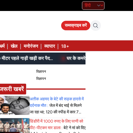
सब्सक्राइब करें
|
|
|
|
धर्म
खेल
मनोरंजन
व्यापार
18+
आम के बगीचे में सजी थी महफिल, 300 मीटर पहले गाड़ी खड़ी कर पैदल पहुंची पुलिस
घर के कमरे में मिला शव, फंदे से उतारने तक थम चुकी थीं
विज्ञापन
विज्ञापन
जरूरी खबरें
अतीक अहमद के बेटे की सड़क हादसे में
दर्दनाक मौत :
जेल में बंद भाई से मिलने
जा रहा था; 120 की स्पीड में कार 7
फीट उछली, दम तोड़ने से पहले बोला-
डिंडौरी में 1000 रुपए के लिए पत्नी को
मुझे बचा लो...
पीट-पीटकर मार डाला :
बेटे ने मां को दिए