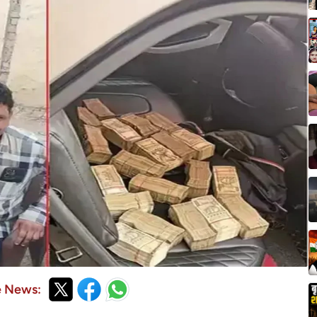
e News: