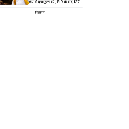
केस में बृजभूषण बरी, FIR के बाद 127
सुनवाई, कोर्ट ने सुनाया फैसला
विज्ञापन