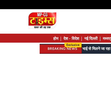
|
|
|
होम
देश - विदेश
नई दिल्ली
मध्यप
Exclusive
गरियाबंद में झोपड़ी में आंगनबाड़ी, 209 किराए में, 81 जुगाड़ में चल रहे, कमर तक बाढ़ पार कर रहे मासूम
BREAKING NEWS