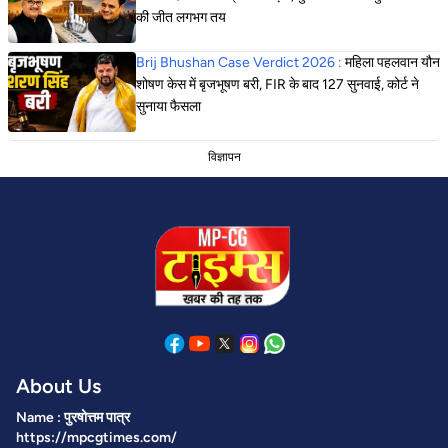
की जीत लगभग तय
Brij Bhushan Case Verdict 2026 :
महिला पहलवान यौन
शोषण केस में बृजभूषण बरी, FIR के बाद 127 सुनवाई, कोर्ट ने
सुनाया फैसला
विज्ञापन
About Us
Name : पुरषोत्तम पात्र
https://mpcgtimes.com/