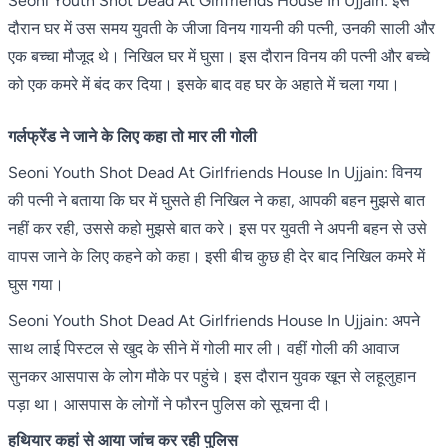
Seoni Youth Shot Dead At Girlfriends House In Ujjain: इस
दौरान घर में उस समय युवती के जीजा विनय गायनी की पत्नी, उनकी साली और
एक बच्चा मौजूद थे। निखिल घर में घुसा। इस दौरान विनय की पत्नी और बच्चे
को एक कमरे में बंद कर दिया। इसके बाद वह घर के अहाते में चला गया।
गर्लफ्रेंड ने जाने के लिए कहा तो मार ली गोली
Seoni Youth Shot Dead At Girlfriends House In Ujjain: विनय
की पत्नी ने बताया कि घर में घुसते ही निखिल ने कहा, आपकी बहन मुझसे बात
नहीं कर रही, उससे कहो मुझसे बात करे। इस पर युवती ने अपनी बहन से उसे
वापस जाने के लिए कहने को कहा। इसी बीच कुछ ही देर बाद निखिल कमरे में
घुस गया।
Seoni Youth Shot Dead At Girlfriends House In Ujjain: अपने
साथ लाई पिस्टल से खुद के सीने में गोली मार ली। वहीं गोली की आवाज
सुनकर आसपास के लोग मौके पर पहुंचे। इस दौरान युवक खून से लहूलुहान
पड़ा था। आसपास के लोगों ने फौरन पुलिस को सूचना दी।
हथियार कहां से आया जांच कर रही पुलिस