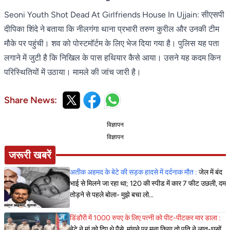
Seoni Youth Shot Dead At Girlfriends House In Ujjain: सीएसपी
दीपिका शिंदे ने बताया कि नीलगंगा थाना प्रभारी तरुण कुरील और उनकी टीम
मौके पर पहुंची। शव को पोस्टमॉर्टम के लिए भेज दिया गया है। पुलिस यह पता
लगाने में जुटी है कि निखिल के पास हथियार कैसे आया। उसने यह कदम किन
परिस्थितियों में उठाया। मामले की जांच जारी है।
Share News:
विज्ञापन
विज्ञापन
जरूरी खबरें
अतीक अहमद के बेटे की सड़क हादसे में दर्दनाक मौत :
जेल में बंद
भाई से मिलने जा रहा था; 120 की स्पीड में कार 7 फीट उछली, दम
तोड़ने से पहले बोला- मुझे बचा लो...
डिंडौरी में 1000 रुपए के लिए पत्नी को पीट-पीटकर मार डाला :
बेटे ने मां को दिए थे पैसे, मांगने पर मना किया तो पति ने लात-घूसों