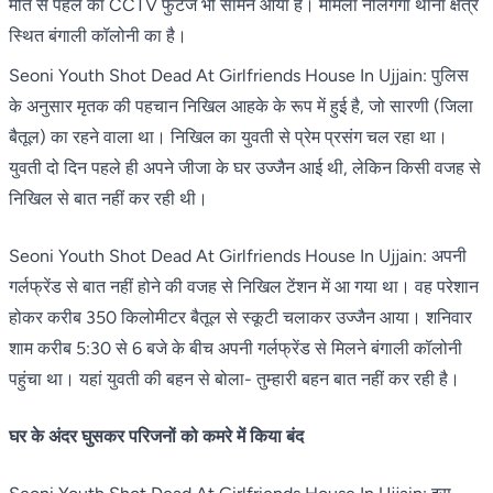
मौत से पहले का CCTV फुटेज भी सामने आया है। मामला नीलगंगा थाना क्षेत्र
स्थित बंगाली कॉलोनी का है।
Seoni Youth Shot Dead At Girlfriends House In Ujjain: पुलिस
के अनुसार मृतक की पहचान निखिल आहके के रूप में हुई है, जो सारणी (जिला
बैतूल) का रहने वाला था। निखिल का युवती से प्रेम प्रसंग चल रहा था।
युवती दो दिन पहले ही अपने जीजा के घर उज्जैन आई थी, लेकिन किसी वजह से
निखिल से बात नहीं कर रही थी।
Seoni Youth Shot Dead At Girlfriends House In Ujjain: अपनी
गर्लफ्रेंड से बात नहीं होने की वजह से निखिल टेंशन में आ गया था। वह परेशान
होकर करीब 350 किलोमीटर बैतूल से स्कूटी चलाकर उज्जैन आया। शनिवार
शाम करीब 5:30 से 6 बजे के बीच अपनी गर्लफ्रेंड से मिलने बंगाली कॉलोनी
पहुंचा था। यहां युवती की बहन से बोला- तुम्हारी बहन बात नहीं कर रही है।
घर के अंदर घुसकर परिजनों को कमरे में किया बंद