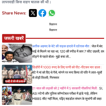
लापरवाही किस वाहन चालक की थी।
Share News:
विज्ञापन
विज्ञापन
जरूरी खबरें
अतीक अहमद के बेटे की सड़क हादसे में दर्दनाक मौत :
जेल में बंद
भाई से मिलने जा रहा था; 120 की स्पीड में कार 7 फीट उछली, दम
तोड़ने से पहले बोला- मुझे बचा लो...
डिंडौरी में 1000 रुपए के लिए पत्नी को पीट-पीटकर मार डाला :
बेटे ने मां को दिए थे पैसे, मांगने पर मना किया तो पति ने लात-घूसों
से तोड़ी तिल्ली; गिरफ्तार
21 साल की लड़की को 2 महीने में 5 सरकारी नौकरियां मिली :
SI,
ASI स्टेनो और पुलिस कॉन्स्टेबल परीक्षा में झंडे गाड़े, लेकिन
MBBS सीट नहीं मिला, पढ़िए शहडोल संभाग के शुभांगी की कहा