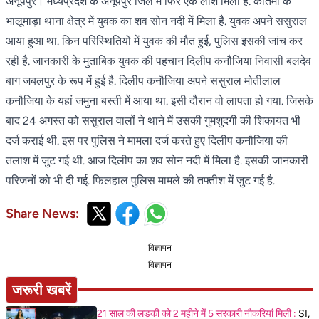
अनूपपुर। मध्यप्रदेश के अनूपपुर जिले में फिर एक लाश मिली है. कोतमा के
भालूमाड़ा थाना क्षेत्र में युवक का शव सोन नदी में मिला है. युवक अपने ससुराल
आया हुआ था. किन परिस्थितियों में युवक की मौत हुई, पुलिस इसकी जांच कर
रही है. जानकारी के मुताबिक युवक की पहचान दिलीप कनौजिया निवासी बलदेव
बाग जबलपुर के रूप में हुई है. दिलीप कनौजिया अपने ससुराल मोतीलाल
कनौजिया के यहां जमुना बस्ती में आया था. इसी दौरान वो लापता हो गया. जिसके
बाद 24 अगस्त को ससुराल वालों ने थाने में उसकी गुमशुदगी की शिकायत भी
दर्ज कराई थी. इस पर पुलिस ने मामला दर्ज करते हुए दिलीप कनौजिया की
तलाश में जुट गई थी. आज दिलीप का शव सोन नदी में मिला है. इसकी जानकारी
परिजनों को भी दी गई. फिलहाल पुलिस मामले की तफ्तीश में जुट गई है.
Share News:
विज्ञापन
विज्ञापन
जरूरी खबरें
21 साल की लड़की को 2 महीने में 5 सरकारी नौकरियां मिली :
SI,