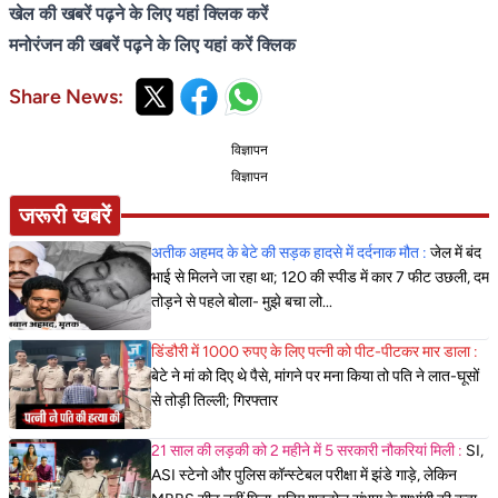
खेल की खबरें पढ़ने के लिए यहां क्लिक करें
मनोरंजन की खबरें पढ़ने के लिए यहां करें क्लिक
Share News:
विज्ञापन
विज्ञापन
जरूरी खबरें
अतीक अहमद के बेटे की सड़क हादसे में दर्दनाक मौत :
जेल में बंद
भाई से मिलने जा रहा था; 120 की स्पीड में कार 7 फीट उछली, दम
तोड़ने से पहले बोला- मुझे बचा लो...
डिंडौरी में 1000 रुपए के लिए पत्नी को पीट-पीटकर मार डाला :
बेटे ने मां को दिए थे पैसे, मांगने पर मना किया तो पति ने लात-घूसों
से तोड़ी तिल्ली; गिरफ्तार
21 साल की लड़की को 2 महीने में 5 सरकारी नौकरियां मिली :
SI,
ASI स्टेनो और पुलिस कॉन्स्टेबल परीक्षा में झंडे गाड़े, लेकिन