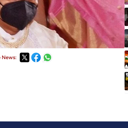
e News: