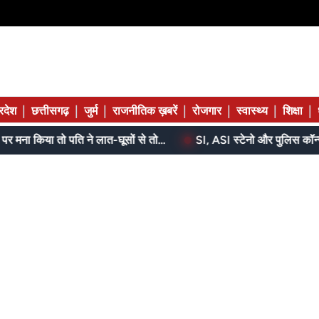
|
|
|
|
|
|
|
्रदेश
छत्तीसगढ़
जुर्म
राजनीतिक ख़बरें
रोजगार
स्वास्थ्य
शिक्षा
बेटे ने मां को दिए थे पैसे, मांगने पर मना किया तो पति ने लात-घूसों से तोड़ी तिल्ली; गिरफ्तार