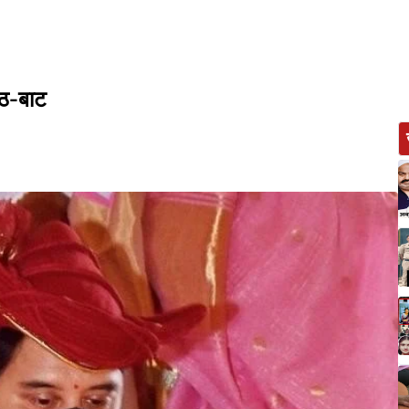
ठाठ-बाट