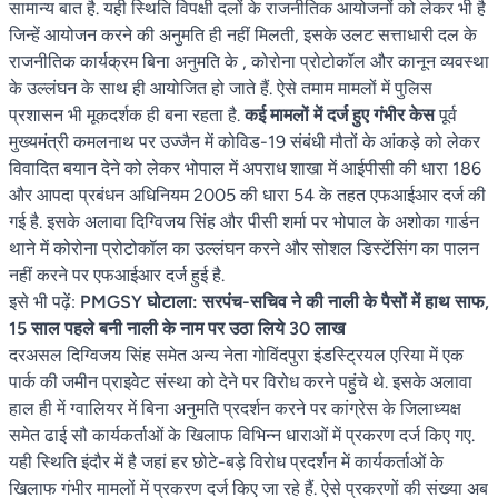
सामान्य बात है. यही स्थिति विपक्षी दलों के राजनीतिक आयोजनों को लेकर भी है
जिन्हें आयोजन करने की अनुमति ही नहीं मिलती, इसके उलट सत्ताधारी दल के
राजनीतिक कार्यक्रम बिना अनुमति के , कोरोना प्रोटोकॉल और कानून व्यवस्था
के उल्लंघन के साथ ही आयोजित हो जाते हैं. ऐसे तमाम मामलों में पुलिस
प्रशासन भी मूकदर्शक ही बना रहता है.
कई मामलों में दर्ज हुए गंभीर केस
पूर्व
मुख्यमंत्री कमलनाथ पर उज्जैन में कोविड-19 संबंधी मौतों के आंकड़े को लेकर
विवादित बयान देने को लेकर भोपाल में अपराध शाखा में आईपीसी की धारा 186
और आपदा प्रबंधन अधिनियम 2005 की धारा 54 के तहत एफआईआर दर्ज की
गई है. इसके अलावा दिग्विजय सिंह और पीसी शर्मा पर भोपाल के अशोका गार्डन
थाने में कोरोना प्रोटोकॉल का उल्लंघन करने और सोशल डिस्टेंसिंग का पालन
नहीं करने पर एफआईआर दर्ज हुई है.
इसे भी पढ़ें:
PMGSY घोटाला: सरपंच-सचिव ने की नाली के पैसों में हाथ साफ,
15 साल पहले बनी नाली के नाम पर उठा लिये 30 लाख
दरअसल दिग्विजय सिंह समेत अन्य नेता गोविंदपुरा इंडस्ट्रियल एरिया में एक
पार्क की जमीन प्राइवेट संस्था को देने पर विरोध करने पहुंचे थे. इसके अलावा
हाल ही में ग्वालियर में बिना अनुमति प्रदर्शन करने पर कांग्रेस के जिलाध्यक्ष
समेत ढाई सौ कार्यकर्ताओं के खिलाफ विभिन्न धाराओं में प्रकरण दर्ज किए गए.
यही स्थिति इंदौर में है जहां हर छोटे-बड़े विरोध प्रदर्शन में कार्यकर्ताओं के
खिलाफ गंभीर मामलों में प्रकरण दर्ज किए जा रहे हैं. ऐसे प्रकरणों की संख्या अब