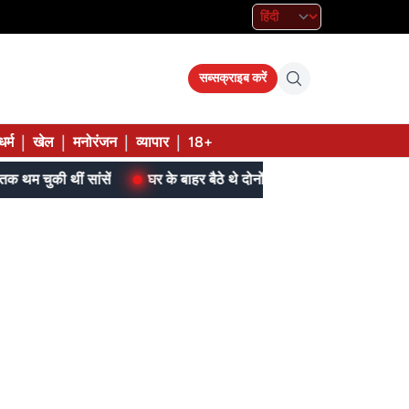
सब्सक्राइब करें
|
|
|
|
धर्म
खेल
मनोरंजन
व्यापार
18+
ंसें
घर के बाहर बैठे थे दोनों, परिजन बोले