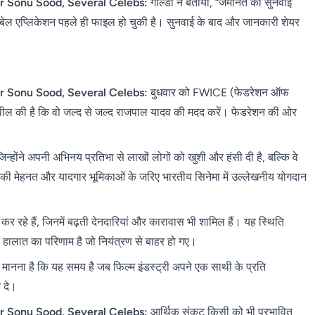
r Sonu Sood, Several Celebs:
गोल्डी ने बताया, “जमानत की सुनवाई
ी। बेल एप्लिकेशन पहले ही फाइल हो चुकी है। सुनवाई के बाद और जानकारी शेयर
r Sonu Sood, Several Celebs:
बुधवार को FWICE (फेडरेशन ऑफ
 से अपील की है कि वो जल्द से जल्द राजपाल यादव की मदद करें। फेडरेशन की ओर
 जिन्होंने अपनी अभिनय प्रतिभा से लाखों लोगों को खुशी और हंसी दी है, बल्कि वे
शकों की मेहनत और यादगार भूमिकाओं के जरिए भारतीय सिनेमा में उल्लेखनीय योगदान
रहे हैं, जिनमें बढ़ती देनदारियां और कारावास भी शामिल हैं। यह स्थिति
न हालात का परिणाम है जो नियंत्रण से बाहर हो गए।
 मानना है कि यह समय है जब फिल्म इंडस्ट्री अपने एक साथी के प्रति
 दे।
r Sonu Sood, Several Celebs:
आर्थिक संकट किसी को भी प्रभावित