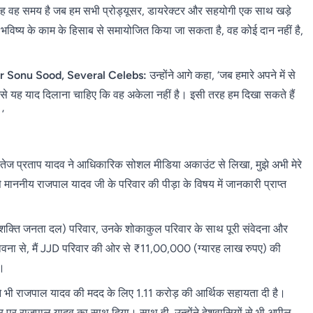
कि यह वह समय है जब हम सभी प्रोड्यूसर, डायरेक्टर और सहयोगी एक साथ खड़े
 भविष्य के काम के हिसाब से समायोजित किया जा सकता है, वह कोई दान नहीं है,
r Sonu Sood, Several Celebs:
उन्होंने आगे कहा, ‘जब हमारे अपने में से
 उसे यह याद दिलाना चाहिए कि वह अकेला नहीं है। इसी तरह हम दिखा सकते हैं
।’
तेज प्रताप यादव ने आधिकारिक सोशल मीडिया अकाउंट से लिखा, मुझे अभी मेरे
े माननीय राजपाल यादव जी के परिवार की पीड़ा के विषय में जानकारी प्राप्त
न शक्ति जनता दल) परिवार, उनके शोकाकुल परिवार के साथ पूरी संवेदना और
ावना से, मैं JJD परिवार की ओर से ₹11,00,000 (ग्यारह लाख रुपए) की
ं।
 ने भी राजपाल यादव की मदद के लिए 1.11 करोड़ की आर्थिक सहायता दी है।
ौर पर राजपाल यादव का साथ दिया। साथ ही, उन्होंने देशवासियों से भी अपील