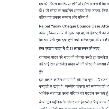
वह मेरी फिल्म का हिस्सा होंगे और मेरा मानना है 
हों। जो छोटा सा साइनिंग अमाउंट दिया जाएगा, जिसे
बल्कि यह उनका सम्मान और गरिमा है।
Rajpal Yadav Cheque Bounce Case Afte
कोई मुश्किल समय से गुजर रहा हो, तो इंडस्ट्री को
कि हम सिर्फ एक इंडस्ट्री नहीं, बल्कि एक परिवार हैं
तेज प्रताप यादव ने दी 11 लाख रुपए की मदद
राजपाल यादव की मदद की घोषणा करते हुए राजनेता 
बड़े भाई राव इंदरजीत यादव जी की पोस्ट के माध्यम स
हुई।
इस अत्यंत कठिन समय में मैं और मेरा पूरा JJD (ज
मजबूती से खड़ा है।मानवीय करुणा एवं सहयोग की भ
आर्थिक सहायता उनके परिवार को प्रदान कर रहा हू
जेम्स टून म्यूजिक के ओनर राव इंद्रजीत सिंह यादव
उन्होंने न सिर्फ एक कलाकार, बल्कि एक इंसान के त