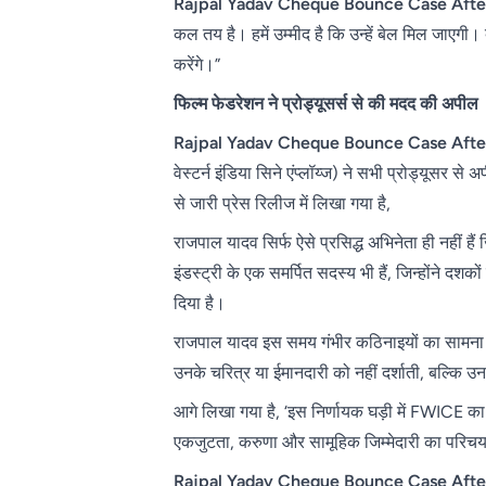
Rajpal Yadav Cheque Bounce Case Afte
कल तय है। हमें उम्मीद है कि उन्हें बेल मिल जाएग
करेंगे।”
फिल्म फेडरेशन ने प्रोड्यूसर्स से की मदद की अपील
Rajpal Yadav Cheque Bounce Case Afte
वेस्टर्न इंडिया सिने एंप्लॉय्ज) ने सभी प्रोड्यूसर
से जारी प्रेस रिलीज में लिखा गया है,
राजपाल यादव सिर्फ ऐसे प्रसिद्ध अभिनेता ही नहीं हैं
इंडस्ट्री के एक समर्पित सदस्य भी हैं, जिन्होंने द
दिया है।
राजपाल यादव इस समय गंभीर कठिनाइयों का सामना कर 
उनके चरित्र या ईमानदारी को नहीं दर्शाती, बल्कि उ
आगे लिखा गया है, ‘इस निर्णायक घड़ी में FWICE का
एकजुटता, करुणा और सामूहिक जिम्मेदारी का परिचय
Rajpal Yadav Cheque Bounce Case Afte