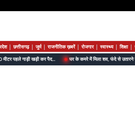
|
|
|
|
|
|
|
्रदेश
छत्तीसगढ़
जुर्म
राजनीतिक ख़बरें
रोजगार
स्वास्थ्य
शिक्षा
आम के बगीचे में सजी थी महफिल, 300 मीटर पहले गाड़ी खड़ी कर पैदल पहुंची पुलिस
घर के कमरे में मिला शव, फंदे से उतारने तक थम चुकी थीं सा