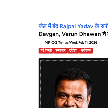
जेल में बंद Rajpal Yadav के सपोर्
Devgan, Varun Dhawan ने दी 
MP CG Times
/
Wed, Feb 11, 2026
नई दिल्ली
स्लाइडर
ट्रेंडिंग
मनोरंजन