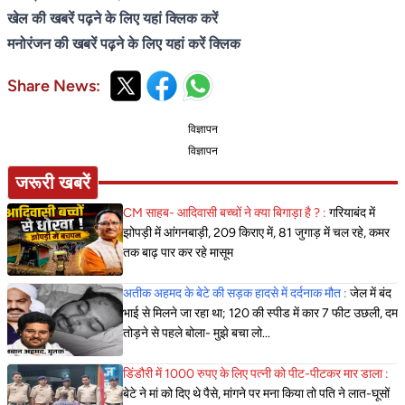
खेल की खबरें पढ़ने के लिए यहां क्लिक करें
मनोरंजन की खबरें पढ़ने के लिए यहां करें क्लिक
Share News:
विज्ञापन
विज्ञापन
जरूरी खबरें
CM साहब- आदिवासी बच्चों ने क्या बिगाड़ा है ? :
गरियाबंद में
झोपड़ी में आंगनबाड़ी, 209 किराए में, 81 जुगाड़ में चल रहे, कमर
तक बाढ़ पार कर रहे मासूम
अतीक अहमद के बेटे की सड़क हादसे में दर्दनाक मौत :
जेल में बंद
भाई से मिलने जा रहा था; 120 की स्पीड में कार 7 फीट उछली, दम
तोड़ने से पहले बोला- मुझे बचा लो...
डिंडौरी में 1000 रुपए के लिए पत्नी को पीट-पीटकर मार डाला :
बेटे ने मां को दिए थे पैसे, मांगने पर मना किया तो पति ने लात-घूसों