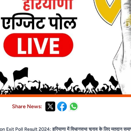
Share News:
it Poll Result 2024: हरियाणा में विधानसभा चुनाव के लिए मतदान समाप्त