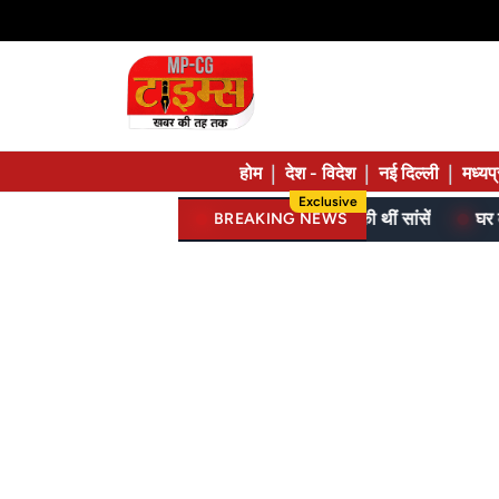
|
|
|
होम
देश - विदेश
नई दिल्ली
मध्यप
Exclusive
े में मिला शव, फंदे से उतारने तक थम चुकी थीं सांसें
BREAKING NEWS