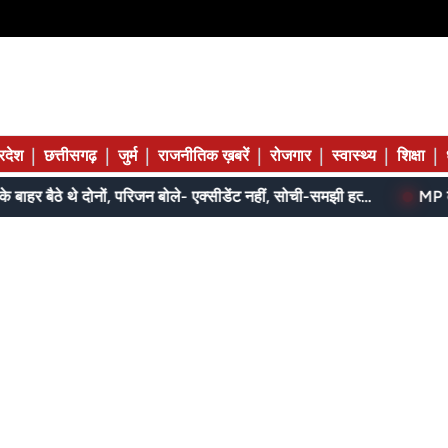
|
|
|
|
|
|
|
्रदेश
छत्तीसगढ़
जुर्म
राजनीतिक ख़बरें
रोजगार
स्वास्थ्य
शिक्षा
घर के बाहर बैठे थे दोनों, परिजन बोले- एक्सीडेंट नहीं, सोची-समझी हत्या; एसपी बोले- दबिश जारी