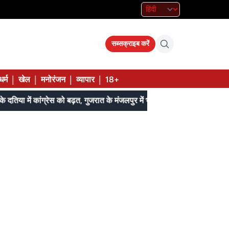
सब्सक्राइब करें
|
|
|
|
धर्म
खेल
मनोरंजन
व्यापार
18+
MP के दतिया में कांग्रेस को बढ़त, गुजरात के मंजलपुर में भाजपा की जीत लगभग तय