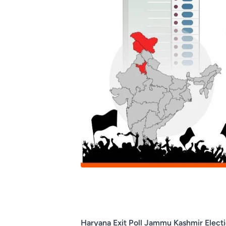
Haryana Exit Poll Jammu Kashmir Election Ex