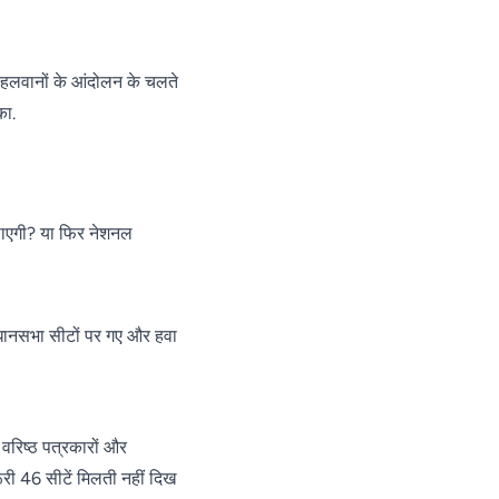
और पहलवानों के आंदोलन के चलते
का.
 पाएगी? या फिर नेशनल
िधानसभा सीटों पर गए और हवा
 वरिष्ठ पत्रकारों और
ूरी 46 सीटें मिलती नहीं दिख