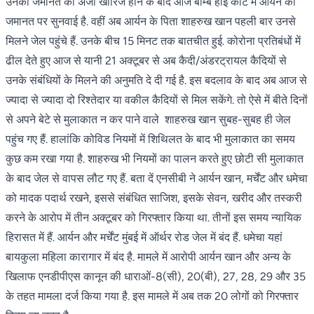
उनकी जमानत की अर्जी खारिज होने के बाद आज बॉम्बे हाई कोर्ट में आर्यन की
जमानत पर सुनवाई है. वहीं अब आर्यन के पिता शाहरुख खान पहली बार उनसे
मिलने जेल पहुंचे हैं. उनके बीच 15 मिनट तक बातचीत हुई.
कोरोना प्रतिबंधों में
ढील देते हुए आज से यानी 21 अक्टूबर से अब कैदी/अंडरट्रायल कैदियों से
उनके संबंधियों के मिलने की अनुमति दे दी गई है. इस बदलाव के बाद अब आज से
ज्यादा से ज्यादा दो रिश्तेदार या वकील कैदियों से मिल सकेंगे. तो ऐसे में बीते दिनों
से अपने बेटे से मुलाकात न कर पाने वाले शाहरुख खान सुबह-सुबह ही जेल
पहुंच गए हैं. हालांकि कोविड नियमों में शिथिलत के बाद भी मुलाकात का समय
कुछ कम रखा गया है. शाहरुख भी नियमों का पालन करते हुए छोटी सी मुलाकात
के बाद जेल से वापस लौट गए हैं. बता दें एनसीबी ने आर्यन खान, मर्चेंट और धमेचा
को मादक पदार्थ रखने, इससे संबंधित साजिश, इसके सेवन, खरीद और तस्करी
करने के आरोप में तीन अक्टूबर को गिरफ्तार किया था. तीनों इस समय न्यायिक
हिरासत में हैं. आर्यन और मर्चेंट मुंबई में ऑर्थर रोड जेल में बंद हैं. धमेचा यहां
बायकुला महिला कारागार में बंद है. मामले में आरोपी आर्यन खान और अन्य के
खिलाफ एनडीपीएस कानून की धाराओं-8(सी), 20(बी), 27, 28, 29 और 35
के तहत मामला दर्ज किया गया है. इस मामले में अब तक 20 लोगों को गिरफ्तार