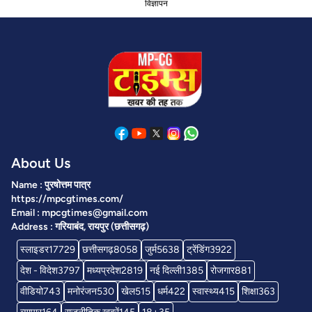
विज्ञापन
About Us
Name : पुरषोत्तम पात्र
https://mpcgtimes.com/
Email : mpcgtimes@gmail.com
Address : गरियाबंद, रायपुर (छत्तीसगढ़)
स्लाइडर
17729
छत्तीसगढ़
8058
जुर्म
5638
ट्रेंडिंग
3922
देश - विदेश
3797
मध्यप्रदेश
2819
नई दिल्ली
1385
रोजगार
881
वीडियो
743
मनोरंजन
530
खेल
515
धर्म
422
स्वास्थ्य
415
शिक्षा
363