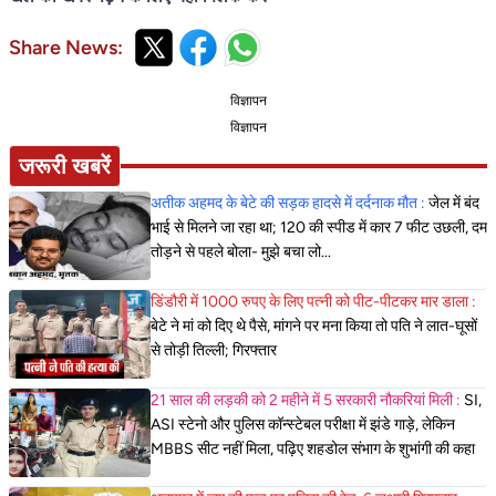
Share News:
विज्ञापन
विज्ञापन
जरूरी खबरें
अतीक अहमद के बेटे की सड़क हादसे में दर्दनाक मौत :
जेल में बंद
भाई से मिलने जा रहा था; 120 की स्पीड में कार 7 फीट उछली, दम
तोड़ने से पहले बोला- मुझे बचा लो...
डिंडौरी में 1000 रुपए के लिए पत्नी को पीट-पीटकर मार डाला :
बेटे ने मां को दिए थे पैसे, मांगने पर मना किया तो पति ने लात-घूसों
से तोड़ी तिल्ली; गिरफ्तार
21 साल की लड़की को 2 महीने में 5 सरकारी नौकरियां मिली :
SI,
ASI स्टेनो और पुलिस कॉन्स्टेबल परीक्षा में झंडे गाड़े, लेकिन
MBBS सीट नहीं मिला, पढ़िए शहडोल संभाग के शुभांगी की कहा