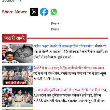
Source link
Share News:
विज्ञापन
विज्ञापन
जरूरी खबरें
अतीक अहमद के बेटे की सड़क हादसे में दर्दनाक मौत :
जेल में बंद
भाई से मिलने जा रहा था; 120 की स्पीड में कार 7 फीट उछली, दम
तोड़ने से पहले बोला- मुझे बचा लो...
डिंडौरी में 1000 रुपए के लिए पत्नी को पीट-पीटकर मार डाला :
बेटे ने मां को दिए थे पैसे, मांगने पर मना किया तो पति ने लात-घूसों
से तोड़ी तिल्ली; गिरफ्तार
21 साल की लड़की को 2 महीने में 5 सरकारी नौकरियां मिली :
SI,
ASI स्टेनो और पुलिस कॉन्स्टेबल परीक्षा में झंडे गाड़े, लेकिन
MBBS सीट नहीं मिला, पढ़िए शहडोल संभाग के शुभांगी की कहा