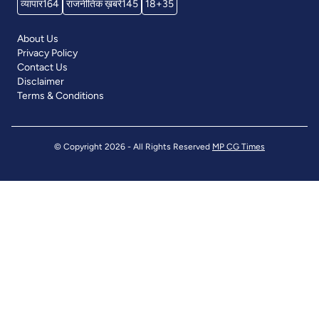
व्यापार
164
राजनीतिक ख़बरें
145
18+
35
About Us
Privacy Policy
Contact Us
Disclaimer
Terms & Conditions
© Copyright 2026 - All Rights Reserved
MP CG Times