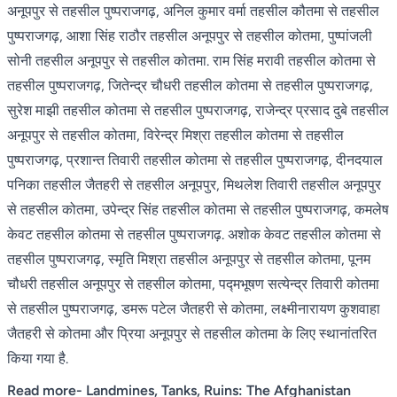
अनूपपुर से तहसील पुष्पराजगढ़, अनिल कुमार वर्मा तहसील कौतमा से तहसील
पुष्पराजगढ़, आशा सिंह राठौर तहसील अनूपपुर से तहसील कोतमा, पुष्पांजली
सोनी तहसील अनूपपुर से तहसील कोतमा. राम सिंह मरावी तहसील कोतमा से
तहसील पुष्पराजगढ़, जितेन्द्र चौधरी तहसील कोतमा से तहसील पुष्पराजगढ़,
सुरेश माझी तहसील कोतमा से तहसील पुष्पराजगढ़, राजेन्द्र प्रसाद दुबे तहसील
अनूपपुर से तहसील कोतमा, विरेन्द्र मिश्रा तहसील कोतमा से तहसील
पुष्पराजगढ़, प्रशान्त तिवारी तहसील कोतमा से तहसील पुष्पराजगढ़, दीनदयाल
पनिका तहसील जैतहरी से तहसील अनूपपुर, मिथलेश तिवारी तहसील अनूपपुर
से तहसील कोतमा, उपेन्द्र सिंह तहसील कोतमा से तहसील पुष्पराजगढ़, कमलेष
केवट तहसील कोतमा से तहसील पुष्पराजगढ़. अशोक केवट तहसील कोतमा से
तहसील पुष्पराजगढ़, स्मृति मिश्रा तहसील अनूपपुर से तहसील कोतमा, पूनम
चौधरी तहसील अनूपपुर से तहसील कोतमा, पद्मभूषण सत्येन्द्र तिवारी कोतमा
से तहसील पुष्पराजगढ़, डमरू पटेल जैतहरी से कोतमा, लक्ष्मीनारायण कुशवाहा
जैतहरी से कोतमा और प्रिया अनूपपुर से तहसील कोतमा के लिए स्थानांतरित
किया गया है.
Read more-
Landmines, Tanks, Ruins: The Afghanistan