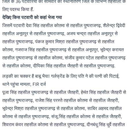
जिले के 36 पटवारियों का सोमवार को स्थानांतरण जिले के विभिन्न तहसीलों के
लिए पदस्थ किया हैं.
देखिए किस पटवारी को कहां भेजा गया
जिसमें पटवारी देवा सिंह तहसील कोतमा से तहसील पुष्पराजगढ़, शैलेन्द्र द्विवेदी
तहसील अनूपपुर से तहसील पुष्पराजगढ़, अजय चन्द्रा तहसील अनूपपुर से
तहसील पुष्पराजगढ़, पंकज कुमार मिश्रा तहसील पुष्पराजगढ़ से तहसील
कोतमा, गजराज सिंह तहसील पुष्पराजगढ़ से तहसील अनूपपुर, भूपेन्द्र करायत
तहसील पुष्पराजगढ़ से तहसील कोतमा, संजीव कुमार पटेल तहसील पुष्पराजगढ़
से तहसील कोतमा, दीपिका सिंह तहसील जैतहरी से तहसील पुष्पराजगढ़.
लड़की का चक्कर है बाबू भैया! गर्लफ्रेंड के लिए पति ने की पत्नी की पिटाई,
थाने पहुंचा मामला, FIR दर्ज
पूजा सिंह तहसील पुष्पराजगढ़ से तहसील जैतहरी, हेमंत सिंह तहसील जैतहरी से
तहसील पुष्पराजगढ़, राजेश सिंह परस्ते तहसील कोतमा से तहसील जैतहरी,
भूपेन्द्र मिश्रा तहसील पुष्पराजगढ़ से तहसील कोतमा, साबिर अहमद तहसील
कोतमा से तहसील पुष्पराजगढ़, संजू सिंह तहसील कोतमा से तहसील जैतहरी,
शिवराम कंवर तहसील कोतमा से तहसील पुष्पराजगढ़, दीनबंधु सिंह धुर्वे तहसील