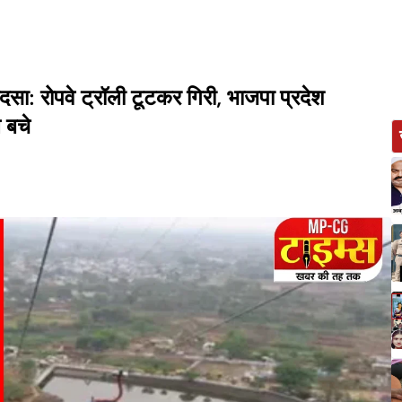
ें हादसा: रोपवे ट्रॉली टूटकर गिरी, भाजपा प्रदेश
ल बचे