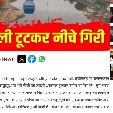
e News:
emple ropeway trolley broke and fell: छत्तीसगढ़ के राजनांदगांव
 को श्रद्धालुओं से भरी रोपवे की ट्रॉली अचानक टूटकर जमीन पर गिर गई। इस हादसे
से घायल हो गए। उन्हें तत्काल जिला अस्पताल राजनांदगांव भेजा गया। इस हादसे में
य सूत्रों के अनुसार रोपवे का उपयोग श्रद्धालुओं की सुविधा के बजाय सीमेंट और
 नाम पर सिर्फ औपचारिकताएं की जाती हैं। तकनीकी खामियों को लगातार नजरअंदाज