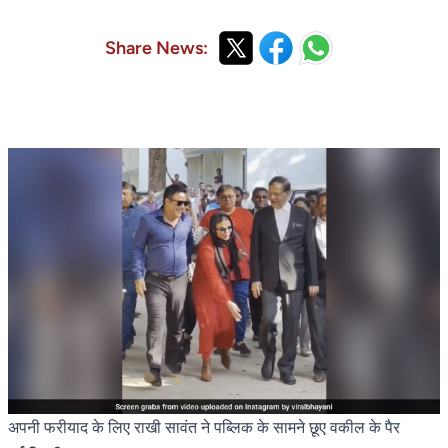
Share News:
अपनी फरीयाद के लिए राखी सावंत ने पब्लिक के सामने छूए वकील के पैर