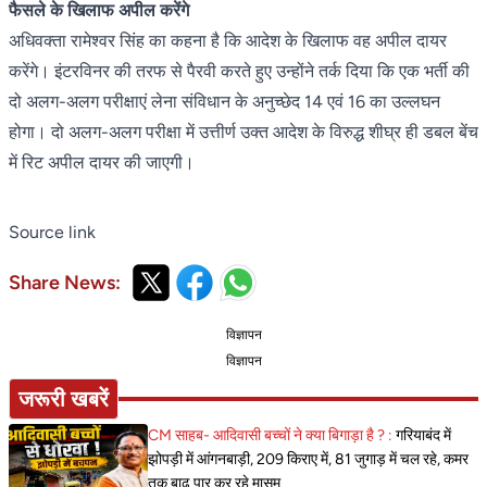
फैसले के खिलाफ अपील करेंगे
अधिवक्ता रामेश्वर सिंह का कहना है कि आदेश के खिलाफ वह अपील दायर
करेंगे। इंटरविनर की तरफ से पैरवी करते हुए उन्होंने तर्क दिया कि एक भर्ती की
दो अलग-अलग परीक्षाएं लेना संविधान के अनुच्छेद 14 एवं 16 का उल्लघन
होगा। दो अलग-अलग परीक्षा में उत्तीर्ण उक्त आदेश के विरुद्ध शीघ्र ही डबल बेंच
में रिट अपील दायर की जाएगी।
Source link
Share News:
विज्ञापन
विज्ञापन
जरूरी खबरें
CM साहब- आदिवासी बच्चों ने क्या बिगाड़ा है ? :
गरियाबंद में
झोपड़ी में आंगनबाड़ी, 209 किराए में, 81 जुगाड़ में चल रहे, कमर
तक बाढ़ पार कर रहे मासूम