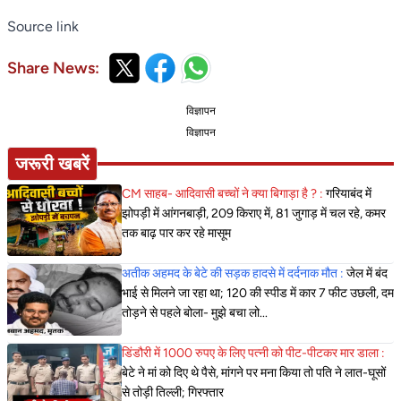
Source link
Share News:
विज्ञापन
विज्ञापन
जरूरी खबरें
CM साहब- आदिवासी बच्चों ने क्या बिगाड़ा है ? :
गरियाबंद में
झोपड़ी में आंगनबाड़ी, 209 किराए में, 81 जुगाड़ में चल रहे, कमर
तक बाढ़ पार कर रहे मासूम
अतीक अहमद के बेटे की सड़क हादसे में दर्दनाक मौत :
जेल में बंद
भाई से मिलने जा रहा था; 120 की स्पीड में कार 7 फीट उछली, दम
तोड़ने से पहले बोला- मुझे बचा लो...
डिंडौरी में 1000 रुपए के लिए पत्नी को पीट-पीटकर मार डाला :
बेटे ने मां को दिए थे पैसे, मांगने पर मना किया तो पति ने लात-घूसों
से तोड़ी तिल्ली; गिरफ्तार