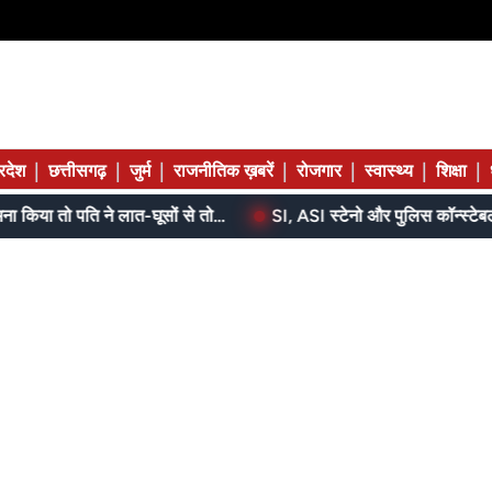
|
|
|
|
|
|
|
्रदेश
छत्तीसगढ़
जुर्म
राजनीतिक ख़बरें
रोजगार
स्वास्थ्य
शिक्षा
बेटे ने मां को दिए थे पैसे, मांगने पर मना किया तो पति ने लात-घूसों से तोड़ी तिल्ली; गिरफ्तार