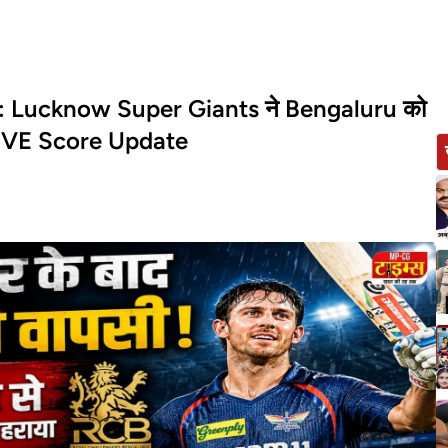
: Lucknow Super Giants ने Bengaluru को
LIVE Score Update