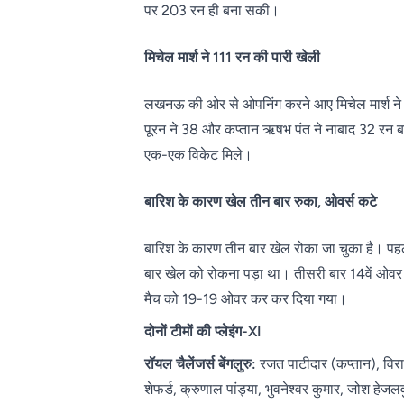
पर 203 रन ही बना सकी।
मिचेल मार्श ने 111 रन की पारी खेली
लखनऊ की ओर से ओपनिंग करने आए मिचेल मार्श ने
पूरन ने 38 और कप्तान ऋषभ पंत ने नाबाद 32 रन 
एक-एक विकेट मिले।
बारिश के कारण खेल तीन बार रुका, ओवर्स कटे
बारिश के कारण तीन बार खेल रोका जा चुका है। पहल
बार खेल को रोकना पड़ा था। तीसरी बार 14वें ओवर 
मैच को 19-19 ओवर कर कर दिया गया।
दोनों टीमों की प्लेइंग-XI
रॉयल चैलेंजर्स बेंगलुरु:
रजत पाटीदार (कप्तान), विरा
शेफर्ड, क्रुणाल पांड्या, भुवनेश्वर कुमार, जोश हेजल