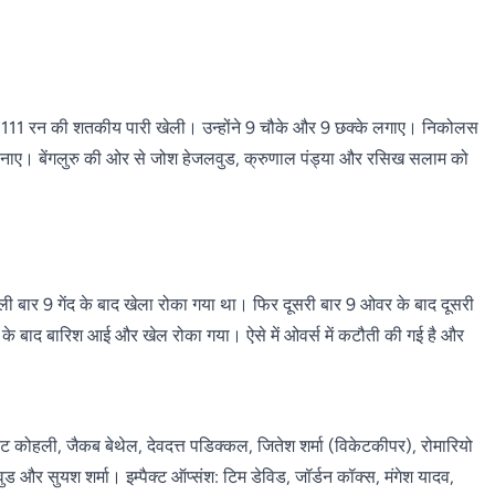
 111 रन की शतकीय पारी खेली। उन्होंने 9 चौके और 9 छक्के लगाए। निकोलस
बनाए। बेंगलुरु की ओर से जोश हेजलवुड, क्रुणाल पंड्या और रसिख सलाम को
ी बार 9 गेंद के बाद खेला रोका गया था। फिर दूसरी बार 9 ओवर के बाद दूसरी
के बाद बारिश आई और खेल रोका गया। ऐसे में ओवर्स में कटौती की गई है और
ट कोहली, जैकब बेथेल, देवदत्त पडिक्कल, जितेश शर्मा (विकेटकीपर), रोमारियो
वुड और सुयश शर्मा। इम्पैक्ट ऑप्संश: टिम डेविड, जॉर्डन कॉक्स, मंगेश यादव,