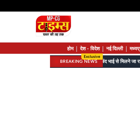
|
|
|
होम
देश - विदेश
नई दिल्ली
मध्यप
Exclusive
गरियाबंद में झोपड़ी में आंगनबाड़ी, 209 किराए में, 81 जुगाड़ में चल रहे, कमर तक बाढ़ पार कर रहे मासूम
BREAKING NEWS