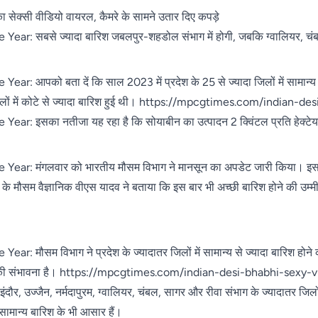
ेक्सी वीडियो वायरल, कैमरे के सामने उतार दिए कपड़े
: सबसे ज्यादा बारिश जबलपुर-शहडोल संभाग में होगी, जबकि ग्वालियर, चंबल
आपको बता दें कि साल 2023 में प्रदेश के 25 से ज्यादा जिलों में सामान्य 
िलों में कोटे से ज्यादा बारिश हुई थी। https://mpcgtimes.com/indian-
 इसका नतीजा यह रहा है कि सोयाबीन का उत्पादन 2 क्विंटल प्रति हेक्टेयर ब
r: मंगलवार को भारतीय मौसम विभाग ने मानसून का अपडेट जारी किया। इसमे
 के मौसम वैज्ञानिक वीएस यादव ने बताया कि इस बार भी अच्छी बारिश होने की उ
मौसम विभाग ने प्रदेश के ज्यादातर जिलों में सामान्य से ज्यादा बारिश होने
 होने की संभावना है। https://mpcgtimes.com/indian-desi-bhabhi-sexy
र, उज्जैन, नर्मदापुरम, ग्वालियर, चंबल, सागर और रीवा संभाग के ज्यादातर जिल
 सामान्य बारिश के भी आसार हैं।