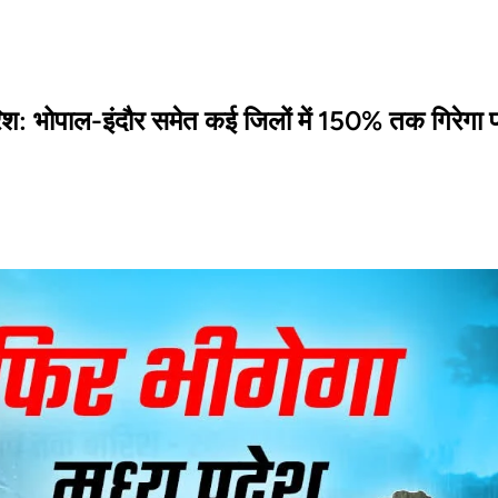
रिश: भोपाल-इंदौर समेत कई जिलों में 150% तक गिरेगा 