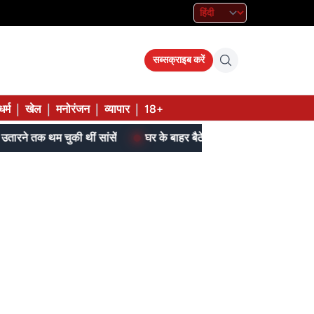
सब्सक्राइब करें
|
|
|
|
धर्म
खेल
मनोरंजन
व्यापार
18+
 थम चुकी थीं सांसें