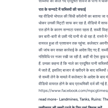
सब्जियों को काले गंदे प्रदूषित सीवेज के पानी में धो
रात के सन्नाटे में सब्जियों की सफाई
यह वीडियो भोपाल की सिंधी कॉलोनी का बताया जा रहा है
धोकर उनकी मिट्टी साफ कर रहा है. वीडियो में साफ दि
रात होने के कारण सन्नाटा पसरा रहता है. सब्जी विक्र
कर बारी-बारी से उसी गंदे पानी से धो रहा है. रास्
वायरल हुआ तो प्रशासन तक पहुंचा. कलेक्टर अवनीश 
की जांच कर सख्त कार्रवाई के आदेश दिए गए हैं. सब
गतिविधि पर नजर रखी जा रही है. कहीं भी ऐसा कुछ पा
हैं. उनका कहना है कि नाले का प्रदूषित पानी सब्जियो
में जाते हैं, इसलिए बाजार से खरीदने के बाद सब्जियो
से सब्जी लेने के मामले में कलेक्टर के आदेश के बाद म
वीडियो वायरल होने के बाद प्राथमिकी दर्ज की गई है.
https://www.facebook.com/mpcgtimes
read more-
Landmines, Tanks, Ruins: Th
छत्तीसगढ़ की खबरें पढ़ने के लिए यहां क्लिक करें