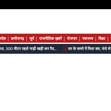
|
|
|
|
|
|
|
्रदेश
छत्तीसगढ़
जुर्म
राजनीतिक ख़बरें
रोजगार
स्वास्थ्य
शिक्षा
आम के बगीचे में सजी थी महफिल, 300 मीटर पहले गाड़ी खड़ी कर पैदल पहुंची पुलिस
घर के कमरे में मिला शव, फंदे से उतारने तक