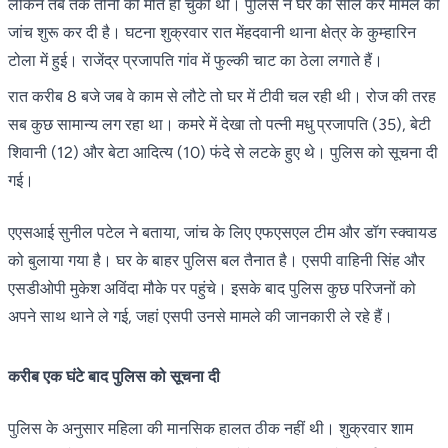
लेकिन तब तक तीनों की मौत हो चुकी थी। पुलिस ने घर को सील कर मामले की
जांच शुरू कर दी है। घटना शुक्रवार रात मेंहदवानी थाना क्षेत्र के कुम्हारिन
टोला में हुई। राजेंद्र प्रजापति गांव में फुल्की चाट का ठेला लगाते हैं।
रात करीब 8 बजे जब वे काम से लौटे तो घर में टीवी चल रही थी। रोज की तरह
सब कुछ सामान्य लग रहा था। कमरे में देखा तो पत्नी मधु प्रजापति (35), बेटी
शिवानी (12) और बेटा आदित्य (10) फंदे से लटके हुए थे। पुलिस को सूचना दी
गई।
एएसआई सुनील पटेल ने बताया, जांच के लिए एफएसएल टीम और डॉग स्क्वायड
को बुलाया गया है। घर के बाहर पुलिस बल तैनात है। एसपी वाहिनी सिंह और
एसडीओपी मुकेश अविंदा मौके पर पहुंचे। इसके बाद पुलिस कुछ परिजनों को
अपने साथ थाने ले गई, जहां एसपी उनसे मामले की जानकारी ले रहे हैं।
करीब एक घंटे बाद पुलिस को सूचना दी
पुलिस के अनुसार महिला की मानसिक हालत ठीक नहीं थी। शुक्रवार शाम