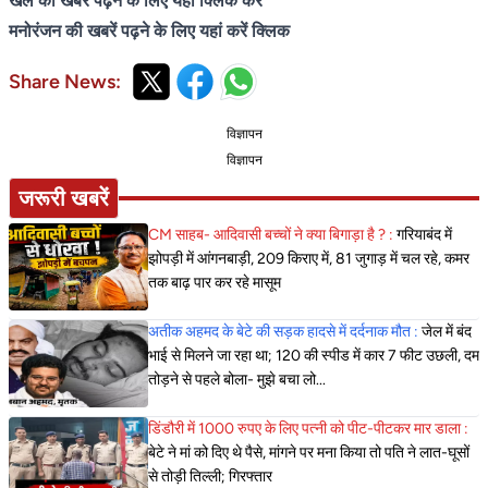
खेल की खबरें पढ़ने के लिए यहां क्लिक करें
मनोरंजन की खबरें पढ़ने के लिए यहां करें क्लिक
Share News:
विज्ञापन
विज्ञापन
जरूरी खबरें
CM साहब- आदिवासी बच्चों ने क्या बिगाड़ा है ? :
गरियाबंद में
झोपड़ी में आंगनबाड़ी, 209 किराए में, 81 जुगाड़ में चल रहे, कमर
तक बाढ़ पार कर रहे मासूम
अतीक अहमद के बेटे की सड़क हादसे में दर्दनाक मौत :
जेल में बंद
भाई से मिलने जा रहा था; 120 की स्पीड में कार 7 फीट उछली, दम
तोड़ने से पहले बोला- मुझे बचा लो...
डिंडौरी में 1000 रुपए के लिए पत्नी को पीट-पीटकर मार डाला :
बेटे ने मां को दिए थे पैसे, मांगने पर मना किया तो पति ने लात-घूसों
से तोड़ी तिल्ली; गिरफ्तार