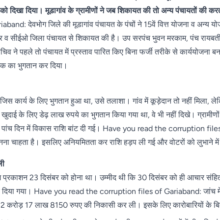
को दिखा दिया। मूडागांव के ग्रामीणों ने जब शिकायत की तो अन्य पंचायतों की करतू
d: देवभोग जिले की मूडागांव पंचायत के पंचों ने 15वें वित्त योजना व अन्य यो
 व सीईओ जिला पंचायत से शिकायत की है। उप सरपंच भुवन मरकाम, पंच रायबती ना
व ने पहले तो पंचायत में प्रस्ताव पारित किए बिना फर्जी तरीके से कार्ययोजना ब
अधिक का भुगतान कर दिया।
िस कार्य के लिए भुगतान हुआ था, उसे तलाशा। गांव में कूड़ेदान तो नहीं मिला, ले
 खुदाई के लिए डेढ़ लाख रुपये का भुगतान किया गया था, वे भी नहीं दिखे। ग्रामीणों
ई, पांच दिन में विकास राशि बांट दी गई। Have you read the corruption file
नना चाहता है। इसलिए अनियमितता कर राशि हड़प ली गई और वोटरों को लुभाने में 
ली
का अंतिम प्रकाशन 23 दिसंबर को होना था। उम्मीद थी कि 30 दिसंबर को ही आचार 
 कर दिया गया। Have you read the corruption files of Gariaband: जांच मे
 की 2 करोड़ 17 लाख 8150 रुपए की निकासी कर ली। इसके लिए कारोबारियों के ब