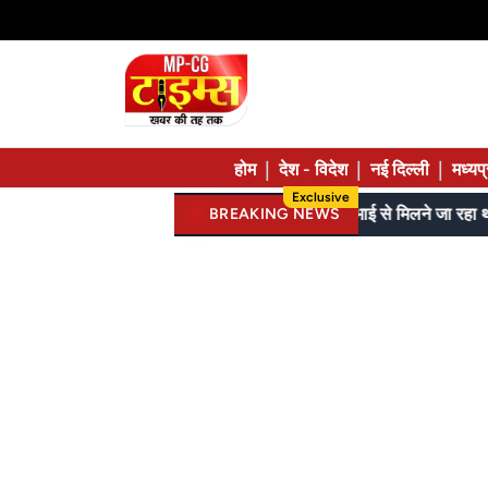
|
|
|
होम
देश - विदेश
नई दिल्ली
मध्यप
Exclusive
गरियाबंद में झोपड़ी में आंगनबाड़ी, 209 किराए में, 81 जुगाड़ में चल रहे, कमर तक बाढ़ पार कर रहे मासूम
BREAKING NEWS