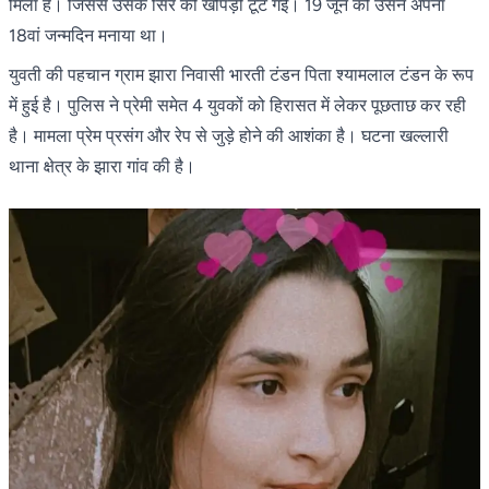
मिला है। जिससे उसके सिर की खोपड़ी टूट गई। 19 जून को उसने अपना
18वां जन्मदिन मनाया था।
युवती की पहचान ग्राम झारा निवासी भारती टंडन पिता श्यामलाल टंडन के रूप
में हुई है। पुलिस ने प्रेमी समेत 4 युवकों को हिरासत में लेकर पूछताछ कर रही
है। मामला प्रेम प्रसंग और रेप से जुड़े होने की आशंका है। घटना खल्लारी
थाना क्षेत्र के झारा गांव की है।