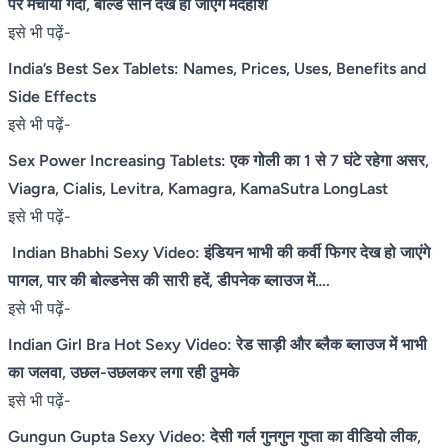
पर मचाया गर्दा, ​बोल्ड सीन देख हो जाएंगे मदहोश
इसे भी पढ़ें-
India’s Best Sex Tablets: Names, Prices, Uses, Benefits and
Side Effects
इसे भी पढ़ें-
Sex Power Increasing Tablets: एक गोली का 1 से 7 घंटे रहेगा असर,
Viagra, Cialis, Levitra, Kamagra, KamaSutra LongLast
इसे भी पढ़ें-
Indian Bhabhi Sexy Video: इंडियन भाभी की कर्वी फिगर देख हो जाएंगे
पागल, पार की बोल्डनेस की सारी हदें, डीपनेक ब्लाउज में….
इसे भी पढ़ें-
Indian Girl Bra Hot Sexy Video: रेड साड़ी और ब्लैक ब्लाउज में भाभी
का जलवा, उछल-उछलकर लगा रही ठुमके
इसे भी पढ़ें-
Gungun Gupta Sexy Video: देसी गर्ल गुनगुन गुप्ता का वीडियो लीक,