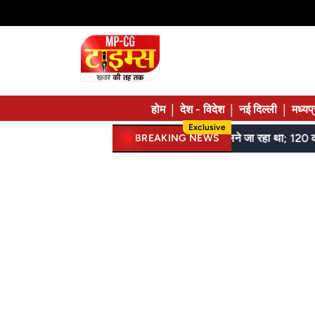
|
|
|
होम
देश - विदेश
नई दिल्ली
मध्यप
Exclusive
गरियाबंद में झोपड़ी में आंगनबाड़ी, 209 किराए में, 81 जुगाड़ में चल रहे, कमर तक बाढ़ पार कर रहे मासूम
BREAKING NEWS