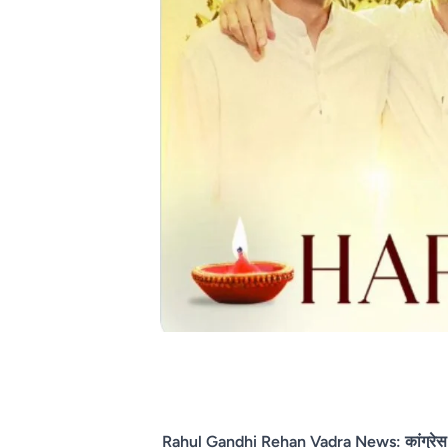
Rahul Gandhi Rehan Vadra News: कांग्रेस के पूर्