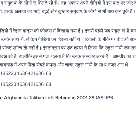
मुदायों के लोगों से मिलते रहे हैं। वह अक्सर अपने वीडियो में इस बात पर जोर देत
 की, इसके अलावा वह नाई, बढ़ई और कुम्हार समुदाय के लोगों से भी बात कर चुके हैं।
वीडियो में रेहान वाड्रा को फोकस में दिखाया गया है। इससे पहले जब राहुल गांधी
 भी उनके साथ थे, लेकिन वीडियो का हिस्सा नहीं थे। दिवाली के मौके पर वीडियो सामने
 सॉफ्ट लॉन्च तो नहीं है। इंस्टाग्राम पर एक शख्स ने लिखा कि राहुल गांधी जब रा
 भी दिख रहे हैं, हालांकि इससे पता चलता है कि उनके संस्कार अच्छे हैं। आमतौर पर रा
रान वायनाड में अपने पिता रॉबर्ट वाड्रा और चाचा राहुल गांधी के साथ नजर आए थे।
us/1852234636421636163
us/1852234636421636163
e Afghanista Taliban Left Behind in 2001 29 IAS-IPS