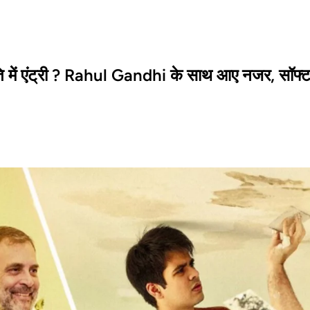
में एंट्री ? Rahul Gandhi के साथ आए नजर, सॉफ्ट लॉ