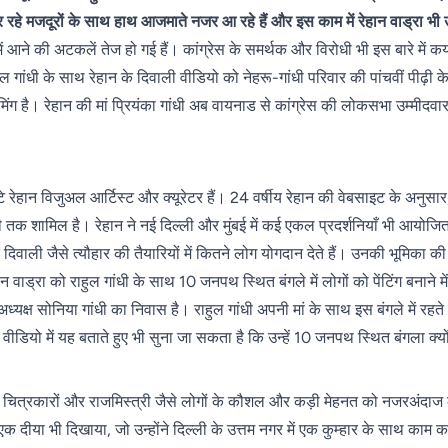
कर रहे मजदूरों के साथ हाथ आजमाते नजर आ रहे हैं और इस काम में रेहान वाड्रा भी
ें आने की अटकलें तेज हो गई हैं। कांग्रेस के समर्थक और विरोधी भी इस बारे में कय
राहुल गांधी के साथ रेहान के दिवाली वीडियो को नेहरू-गांधी परिवार की पांचवीं पीढ़ी 
ग है। रेहान की मां प्रियंका गांधी अब वायनाड से कांग्रेस की लोकसभा उम्मीदवार
 बेटे रेहान विजुअल आर्टिस्ट और क्यूरेटर हैं। 24 वर्षीय रेहान की वेबसाइट के अनुस
 तक शामिल है। रेहान ने नई दिल्ली और मुंबई में कई एकल प्रदर्शनियाँ भी आयोजित 
ि दिवाली जैसे त्यौहार की तैयारियों में कितने लोग योगदान देते हैं। उनकी भूमिका 
न वाड्रा को राहुल गांधी के साथ 10 जनपथ स्थित बंगले में लोगों को पेंटिंग बनाने म
्यक्ष सोनिया गांधी का निवास है। राहुल गांधी अपनी मां के साथ इस बंगले में रहते 
वीडियो में यह बताते हुए भी सुना जा सकता है कि उन्हें 10 जनपथ स्थित बंगला क्यो
ं, चित्रकारों और राजमिस्त्री जैसे लोगों के कौशल और कड़ी मेहनत को नजरअंदाज कर दे
 को एक दीया भी दिखाया, जो उन्होंने दिल्ली के उत्तम नगर में एक कुम्हार के साथ क