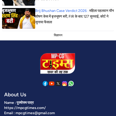
Brij Bhushan Case Verdict 2026 :
महिला पहलवान यौन
शोषण केस में बृजभूषण बरी, FIR के बाद 127 सुनवाई, कोर्ट ने
सुनाया फैसला
विज्ञापन
About Us
Name : पुरषोत्तम पात्र
https://mpcgtimes.com/
Email : mpcgtimes@gmail.com