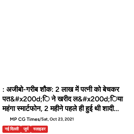
: अजीबो-गरीब शौक: 2 लाख में पत्नी को बेचकर
पत&#x200d;ि ने खरीद ल&#x200d;िया
महंगा स्मार्टफोन, 2 महीने पहले ही हुई थी शादी...
MP CG Times
/
Sat, Oct 23, 2021
नई दिल्ली
जुर्म
स्लाइडर