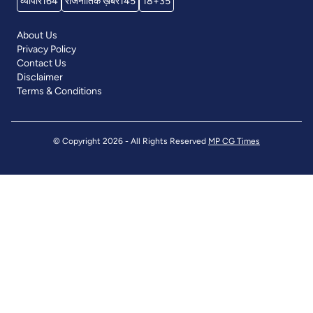
व्यापार
164
राजनीतिक ख़बरें
145
18+
35
About Us
Privacy Policy
Contact Us
Disclaimer
Terms & Conditions
© Copyright 2026 - All Rights Reserved
MP CG Times