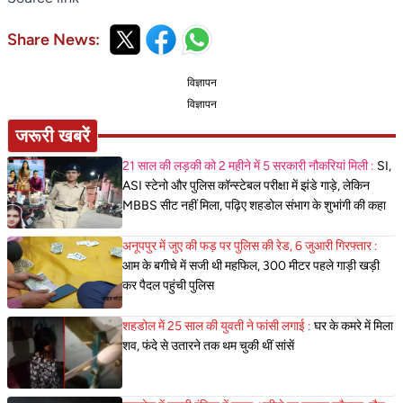
Share News:
विज्ञापन
विज्ञापन
जरूरी खबरें
21 साल की लड़की को 2 महीने में 5 सरकारी नौकरियां मिली :
SI,
ASI स्टेनो और पुलिस कॉन्स्टेबल परीक्षा में झंडे गाड़े, लेकिन
MBBS सीट नहीं मिला, पढ़िए शहडोल संभाग के शुभांगी की कहा
अनूपपुर में जुए की फड़ पर पुलिस की रेड, 6 जुआरी गिरफ्तार :
आम के बगीचे में सजी थी महफिल, 300 मीटर पहले गाड़ी खड़ी
कर पैदल पहुंची पुलिस
शहडोल में 25 साल की युवती ने फांसी लगाई :
घर के कमरे में मिला
शव, फंदे से उतारने तक थम चुकी थीं सांसें