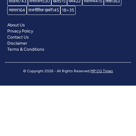
वीडियो
743
मनोरंजन
530
खेल
515
धर्म
422
स्वास्थ्य
415
शिक्षा
363
व्यापार
164
राजनीतिक ख़बरें
145
18+
35
About Us
Privacy Policy
Contact Us
Disclaimer
Terms & Conditions
© Copyright 2026 - All Rights Reserved
MP CG Times