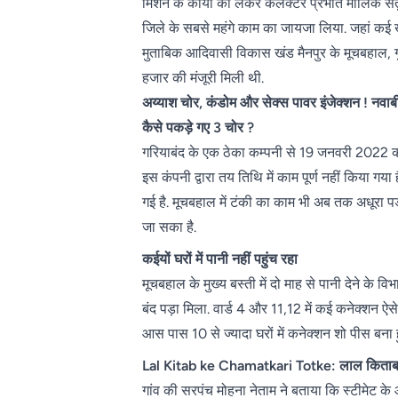
मिशन के कार्यों को लेकर कलेक्टर प्रभात मालिक संतु
जिले के सबसे महंगे काम का जायजा लिया. जहां कई
मुताबिक आदिवासी विकास खंड मैनपुर के मूचबहाल, 
हजार की मंजूरी मिली थी.
अय्याश चोर, कंडोम और सेक्स पावर इंजेक्शन ! नवाबी
कैसे पकड़े गए 3 चोर ?
गरियाबंद के एक ठेका कम्पनी से 19 जनवरी 2022 को 
इस कंपनी द्वारा तय तिथि में काम पूर्ण नहीं किया ग
गई है. मूचबहाल में टंकी का काम भी अब तक अधूरा पड़
जा सका है.
कईयों घरों में पानी नहीं पहुंच रहा
मूचबहाल के मुख्य बस्ती में दो माह से पानी देने के व
बंद पड़ा मिला. वार्ड 4 और 11,12 में कई कनेक्शन ऐसे
आस पास 10 से ज्यादा घरों में कनेक्शन शो पीस बना हुआ 
Lal Kitab ke Chamatkari Totke: लाल किताब के ये
गांव की सरपंच मोहना नेताम ने बताया कि स्टीमेट के