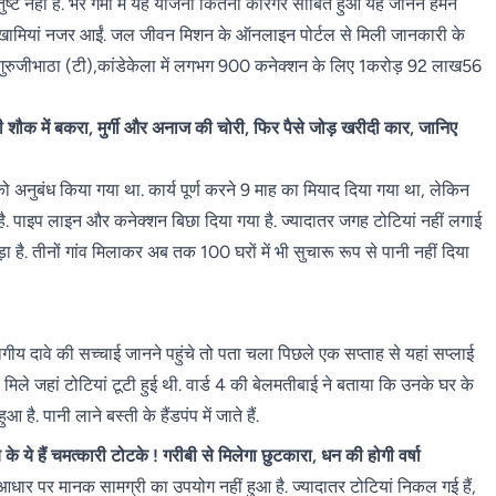
ष्ट नहीं है. भरे गर्मी में यह योजना कितना कारगर साबित हुआ यह जानने हमने
 खामियां नजर आईं. जल जीवन मिशन के ऑनलाइन पोर्टल से मिली जानकारी के
गुरुजीभाठा (टी),कांडेकेला में लगभग 900 कनेक्शन के लिए 1करोड़ 92 लाख56
 शौक में बकरा, मुर्गी और अनाज की चोरी, फिर पैसे जोड़ खरीदी कार, जानिए
अनुबंध किया गया था. कार्य पूर्ण करने 9 माह का मियाद दिया गया था, लेकिन
या है. पाइप लाइन और कनेक्शन बिछा दिया गया है. ज्यादातर जगह टोटियां नहीं लगाई
ा है. तीनों गांव मिलाकर अब तक 100 घरों में भी सुचारू रूप से पानी नहीं दिया
िभागीय दावे की सच्चाई जानने पहुंचे तो पता चला पिछले एक सप्ताह से यहां सप्लाई
 मिले जहां टोटियां टूटी हुई थी. वार्ड 4 की बेलमतीबाई ने बताया कि उनके घर के
है. पानी लाने बस्ती के हैंडपंप में जाते हैं.
 हैं चमत्कारी टोटके ! गरीबी से मिलेगा छुटकारा, धन की होगी वर्षा
 आधार पर मानक सामग्री का उपयोग नहीं हुआ है. ज्यादातर टोटियां निकल गई हैं,