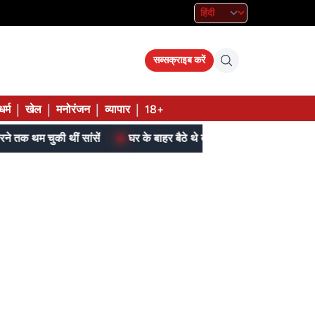
सब्सक्राइब करें
|
|
|
|
धर्म
खेल
मनोरंजन
व्यापार
18+
की थीं सांसें