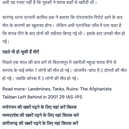
अभी यह स्पष्ट नहीं है कि युवकों ने शराब कहाँ से खरीदी थी।
सारंगढ़ थाना प्रभारी कामिल हक ने बताया कि पोस्टमार्टम रिपोर्ट आने के बाद
मौत के कारणों का खुलासा होगा। लेकिन अभी प्रारंभिक जाँच में पता चला है
कि शराब पीने के बाद दोनों की तबीयत बिगड़ गई थी। इसके बाद उनकी मौत हो
गई।
पहले भी हो चुकी हैं मौतें
पिछले एक साल की बात करें तो बिलासपुर में जहरीली महुआ शराब पीने से
सरपंच के भाई समेत 7 लोगों की मौत हो गई। जांजगीर-चांपा में 2 दोस्तों की मौत
हो गई। जबकि कोरबा में 3 लोगों की मौत हो गई।
Read more-
Landmines, Tanks, Ruins: The Afghanista
Taliban Left Behind in 2001 29 IAS-IPS
मनोरंजन की खबरें पढ़ने के लिए यहां करें क्लिक
मध्यप्रदेश की खबरें पढ़ने के लिए यहां क्लिक करे
छत्तीसगढ़ की खबरें पढ़ने के लिए यहां क्लिक करें