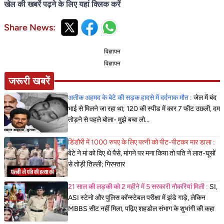
खेल की खबरें पढ़ने के लिए यहां क्लिक करें
Share News:
विज्ञापन
विज्ञापन
जरूरी खबरें
अतीक अहमद के बेटे की सड़क हादसे में दर्दनाक मौत :
जेल में बंद
भाई से मिलने जा रहा था; 120 की स्पीड में कार 7 फीट उछली, दम
तोड़ने से पहले बोला- मुझे बचा लो...
डिंडौरी में 1000 रुपए के लिए पत्नी को पीट-पीटकर मार डाला :
बेटे ने मां को दिए थे पैसे, मांगने पर मना किया तो पति ने लात-घूसों
से तोड़ी तिल्ली; गिरफ्तार
21 साल की लड़की को 2 महीने में 5 सरकारी नौकरियां मिली :
SI,
ASI स्टेनो और पुलिस कॉन्स्टेबल परीक्षा में झंडे गाड़े, लेकिन
MBBS सीट नहीं मिला, पढ़िए शहडोल संभाग के शुभांगी की कहा