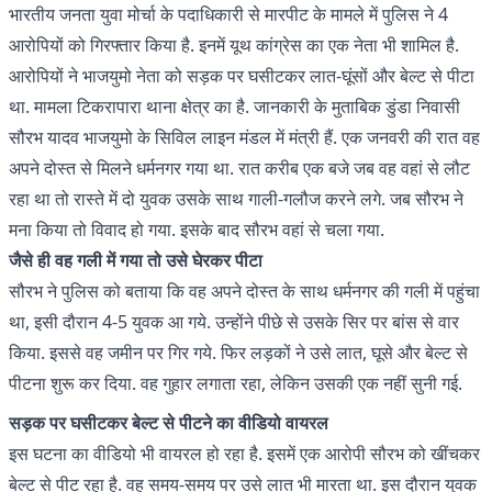
भारतीय जनता युवा मोर्चा के पदाधिकारी से मारपीट के मामले में पुलिस ने 4
आरोपियों को गिरफ्तार किया है. इनमें यूथ कांग्रेस का एक नेता भी शामिल है.
आरोपियों ने भाजयुमो नेता को सड़क पर घसीटकर लात-घूंसों और बेल्ट से पीटा
था. मामला टिकरापारा थाना क्षेत्र का है. जानकारी के मुताबिक डुंडा निवासी
सौरभ यादव भाजयुमो के सिविल लाइन मंडल में मंत्री हैं. एक जनवरी की रात वह
अपने दोस्त से मिलने धर्मनगर गया था. रात करीब एक बजे जब वह वहां से लौट
रहा था तो रास्ते में दो युवक उसके साथ गाली-गलौज करने लगे. जब सौरभ ने
मना किया तो विवाद हो गया. इसके बाद सौरभ वहां से चला गया.
जैसे ही वह गली में गया तो उसे घेरकर पीटा
सौरभ ने पुलिस को बताया कि वह अपने दोस्त के साथ धर्मनगर की गली में पहुंचा
था, इसी दौरान 4-5 युवक आ गये. उन्होंने पीछे से उसके सिर पर बांस से वार
किया. इससे वह जमीन पर गिर गये. फिर लड़कों ने उसे लात, घूसे और बेल्ट से
पीटना शुरू कर दिया. वह गुहार लगाता रहा, लेकिन उसकी एक नहीं सुनी गई.
सड़क पर घसीटकर बेल्ट से पीटने का वीडियो वायरल
इस घटना का वीडियो भी वायरल हो रहा है. इसमें एक आरोपी सौरभ को खींचकर
बेल्ट से पीट रहा है. वह समय-समय पर उसे लात भी मारता था. इस दौरान युवक