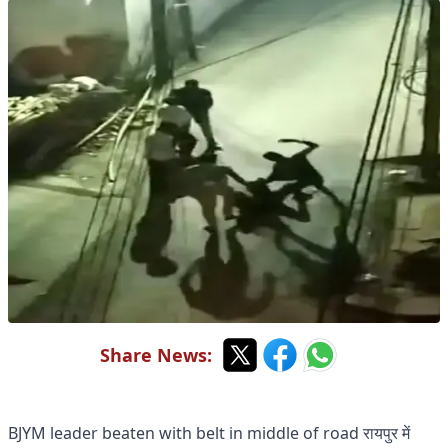
Share News:
BJYM leader beaten with belt in middle of road रायपुर में