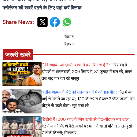
मनोरंजन की खबरें पढ़ने के लिए यहां करें क्लिक
Share News:
विज्ञापन
विज्ञापन
जरूरी खबरें
CM साहब- आदिवासी बच्चों ने क्या बिगाड़ा है ? :
गरियाबंद में
झोपड़ी में आंगनबाड़ी, 209 किराए में, 81 जुगाड़ में चल रहे, कमर
तक बाढ़ पार कर रहे मासूम
अतीक अहमद के बेटे की सड़क हादसे में दर्दनाक मौत :
जेल में बंद
भाई से मिलने जा रहा था; 120 की स्पीड में कार 7 फीट उछली, दम
तोड़ने से पहले बोला- मुझे बचा लो...
डिंडौरी में 1000 रुपए के लिए पत्नी को पीट-पीटकर मार डाला :
बेटे ने मां को दिए थे पैसे, मांगने पर मना किया तो पति ने लात-घूसों
से तोड़ी तिल्ली; गिरफ्तार