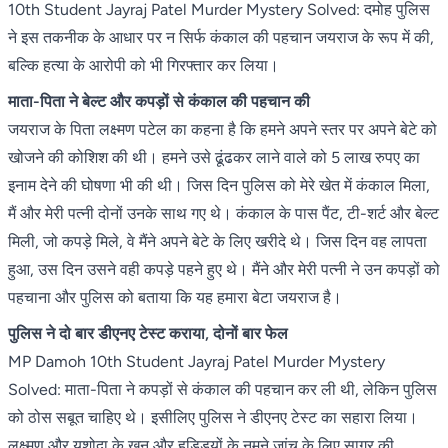
10th Student Jayraj Patel Murder Mystery Solved: दमोह पुलिस
ने इस तकनीक के आधार पर न सिर्फ कंकाल की पहचान जयराज के रूप में की,
बल्कि हत्या के आरोपी को भी गिरफ्तार कर लिया।
माता-पिता ने बेल्ट और कपड़ों से कंकाल की पहचान की
जयराज के पिता लक्ष्मण पटेल का कहना है कि हमने अपने स्तर पर अपने बेटे को
खोजने की कोशिश की थी। हमने उसे ढूंढकर लाने वाले को 5 लाख रुपए का
इनाम देने की घोषणा भी की थी। जिस दिन पुलिस को मेरे खेत में कंकाल मिला,
मैं और मेरी पत्नी दोनों उनके साथ गए थे। कंकाल के पास पैंट, टी-शर्ट और बेल्ट
मिली, जो कपड़े मिले, वे मैंने अपने बेटे के लिए खरीदे थे। जिस दिन वह लापता
हुआ, उस दिन उसने वही कपड़े पहने हुए थे। मैंने और मेरी पत्नी ने उन कपड़ों को
पहचाना और पुलिस को बताया कि यह हमारा बेटा जयराज है।
पुलिस ने दो बार डीएनए टेस्ट कराया, दोनों बार फेल
MP Damoh 10th Student Jayraj Patel Murder Mystery
Solved: माता-पिता ने कपड़ों से कंकाल की पहचान कर ली थी, लेकिन पुलिस
को ठोस सबूत चाहिए थे। इसीलिए पुलिस ने डीएनए टेस्ट का सहारा लिया।
लक्ष्मण और यशोदा के खून और हड्डियों के नमूने जांच के लिए सागर की