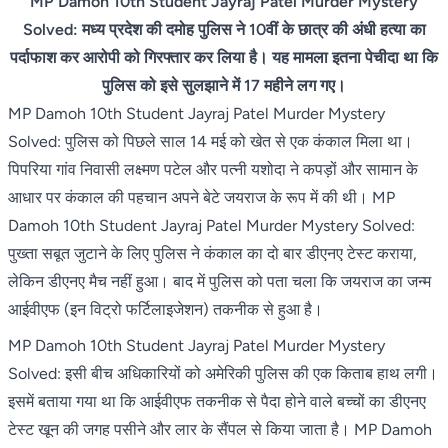
MP Damoh 10th Student Jayraj Patel Murder Mystery
Solved: मध्य प्रदेश की दमोह पुलिस ने 10वीं के छात्र की अंधी हत्या का
पर्दाफाश कर आरोपी को गिरफ्तार कर लिया है। यह मामला इतना पेचीदा था कि
पुलिस को इसे सुलझाने में 17 महीने लग गए।
MP Damoh 10th Student Jayraj Patel Murder Mystery
Solved: पुलिस को पिछले साल 14 मई को खेत से एक कंकाल मिला था।
पिपरिया गांव निवासी लक्ष्मण पटेल और पत्नी यशोदा ने कपड़ों और सामान के
आधार पर कंकाल की पहचान अपने बेटे जयराज के रूप में की थी। MP
Damoh 10th Student Jayraj Patel Murder Mystery Solved:
पुख्ता सबूत जुटाने के लिए पुलिस ने कंकाल का दो बार डीएनए टेस्ट कराया,
लेकिन डीएनए मैच नहीं हुआ। बाद में पुलिस को पता चला कि जयराज का जन्म
आईवीएफ (इन विट्रो फर्टिलाइजेशन) तकनीक से हुआ है।
MP Damoh 10th Student Jayraj Patel Murder Mystery
Solved: इसी बीच अधिकारियों को अमेरिकी पुलिस की एक किताब हाथ लगी।
इसमें बताया गया था कि आईवीएफ तकनीक से पैदा होने वाले बच्चों का डीएनए
टेस्ट खून की जगह पसीने और लार के सैंपल से किया जाता है। MP Damoh