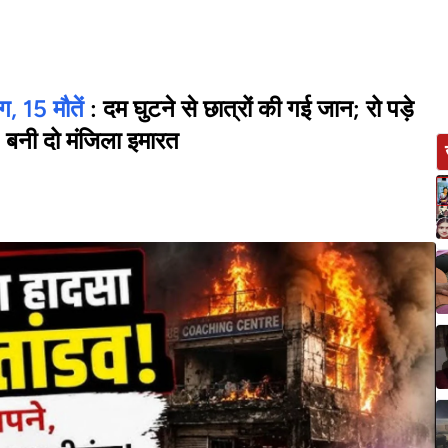
ग, 15 मौतें
: दम घुटने से छात्रों की गई जान; रो पड़े
न' बनी दो मंजिला इमारत