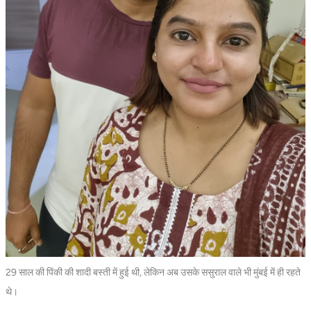
29 साल की पिंकी की शादी बस्ती में हुई थी, लेकिन अब उसके ससुराल वाले भी मुंबई में ही रहते
थे।