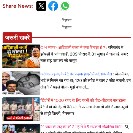
Share News:
विज्ञापन
विज्ञापन
जरूरी खबरें
CM साहब- आदिवासी बच्चों ने क्या बिगाड़ा है ? :
गरियाबंद में
झोपड़ी में आंगनबाड़ी, 209 किराए में, 81 जुगाड़ में चल रहे, कमर
तक बाढ़ पार कर रहे मासूम
अतीक अहमद के बेटे की सड़क हादसे में दर्दनाक मौत :
जेल में बंद
भाई से मिलने जा रहा था; 120 की स्पीड में कार 7 फीट उछली, दम
तोड़ने से पहले बोला- मुझे बचा लो...
डिंडौरी में 1000 रुपए के लिए पत्नी को पीट-पीटकर मार डाला :
बेटे ने मां को दिए थे पैसे, मांगने पर मना किया तो पति ने लात-घूसों
से तोड़ी तिल्ली; गिरफ्तार
21 साल की लड़की को 2 महीने में 5 सरकारी नौकरियां मिली :
SI,