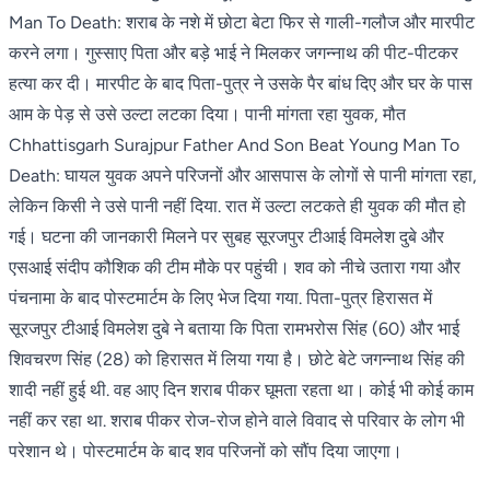
Man To Death: शराब के नशे में छोटा बेटा फिर से गाली-गलौज और मारपीट
करने लगा। गुस्साए पिता और बड़े भाई ने मिलकर जगन्नाथ की पीट-पीटकर
हत्या कर दी। मारपीट के बाद पिता-पुत्र ने उसके पैर बांध दिए और घर के पास
आम के पेड़ से उसे उल्टा लटका दिया। पानी मांगता रहा युवक, मौत
Chhattisgarh Surajpur Father And Son Beat Young Man To
Death: घायल युवक अपने परिजनों और आसपास के लोगों से पानी मांगता रहा,
लेकिन किसी ने उसे पानी नहीं दिया. रात में उल्टा लटकते ही युवक की मौत हो
गई। घटना की जानकारी मिलने पर सुबह सूरजपुर टीआई विमलेश दुबे और
एसआई संदीप कौशिक की टीम मौके पर पहुंची। शव को नीचे उतारा गया और
पंचनामा के बाद पोस्टमार्टम के लिए भेज दिया गया. पिता-पुत्र हिरासत में
सूरजपुर टीआई विमलेश दुबे ने बताया कि पिता रामभरोस सिंह (60) और भाई
शिवचरण सिंह (28) को हिरासत में लिया गया है। छोटे बेटे जगन्नाथ सिंह की
शादी नहीं हुई थी. वह आए दिन शराब पीकर घूमता रहता था। कोई भी कोई काम
नहीं कर रहा था. शराब पीकर रोज-रोज होने वाले विवाद से परिवार के लोग भी
परेशान थे। पोस्टमार्टम के बाद शव परिजनों को सौंप दिया जाएगा।