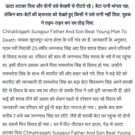
उल्टा लटका दिया और दोनों उसे बेरहमी से पीटते रहे। बेटा पानी मांगता रहा,
लेकिन बाप-बेटों की क्रूरता को देखते हुए किसी ने उसे पानी नहीं दिया. युवक
ने तड़प-तड़प कर दम तोड़ दिया.
Chhattisgarh Surajpur Father And Son Beat Young Man To
Death: मामला सूरजपुर थाना क्षेत्र के पर्री गांव का है. जानकारी के अनुसार,
ग्राम पर्री निवासी 25 वर्षीय जगन्नाथ सिंह आए दिन शराब पीकर अपने परिजनों
से विवाद करता था. रविवार की शाम भी जगन्नाथ सिंह शराब के नशे में घर पहुंचा
था. इसी दौरान उसका अपने पिता रामभरोस सिंह से विवाद हो गया. उन्होंने
रामभरोस सिंह के साथ भी मारपीट की और बाहर चले गये. पिता ने बड़े बेटे को
मारपीट की जानकारी दी रामभरोस सिंह का बड़ा बेटा शिवचरण सिंह अपने शराबी
बेटे से विवाद के बाद जब घर लौटा तो उसके पिता ने उसे पूरी जानकारी दी. छोटे
भाई की शराब पीने की आदत को लेकर पहले से परेशान चल रहे विवाद की
जानकारी जब परिवार को हुई तो बड़ा बेटा नाराज हो गया। इसके बाद शाम
करीब 7 बजे जब जगन्नाथ सिंह घर लौटे. जैसे ही शराबी बेटा घर पहुंचा तो दोनों
का उससे फिर विवाद हो गया। घर में पीट-पीटकर मार डाला, पेड़ से उल्टा
लटका दिया Chhattisgarh Surajpur Father And Son Beat Young