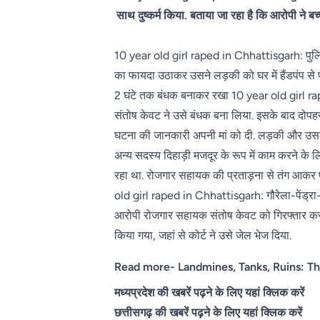
साथ दुष्कर्म किया. बताया जा रहा है कि आरोपी ने 
10 year old girl raped in Chhattisgarh: पुलिस 
का फायदा उठाकर उसने लड़की को घर में हैंडपंप से
2 घंटे तक बंधक बनाकर रखा 10 year old girl ra
संतोष केवट ने उसे बंधक बना लिया. इसके बाद दोपहर
घटना की जानकारी अपनी मां को दी. लड़की और उसकी
अन्य सदस्य दिहाड़ी मजदूर के रूप में काम करने के
रहा था. रोजगार सहायक की प्रताड़ना से तंग आकर पीड
old girl raped in Chhattisgarh: गौरेला-पेंड्रा-
आरोपी रोजगार सहायक संतोष केवट को गिरफ्तार कर लि
किया गया, जहां से कोर्ट ने उसे जेल भेज दिया.
Read more-
Landmines, Tanks, Ruins: Th
मध्यप्रदेश की खबरें पढ़ने के लिए यहां क्लिक करें
छत्तीसगढ़ की खबरें पढ़ने के लिए यहां क्लिक करें