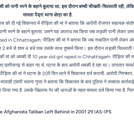
बच्ची को पानी भरने के बहाने बुलाया था. इस दौरान बच्ची चीखती-चिल्लाती रही, ल
मामला पेंड्रा थाना क्षेत्र का है.
को दी गई शिकायत में पीड़िता की मां ने बताया कि आरोपी रोजगार सहायक संतोष क
 पानी भरने के बहाने बुलाया. उसने यह अपराध तब किया जब लड़की पानी लेकर उस
ped in Chhattisgarh: पीड़िता की मां ने बताया कि जब नाबालिग पानी लेकर अ
 2 बजे से शाम 4 बजे तक उसके साथ दुष्कर्म किया। इस दौरान लड़की चिल्लाती रही
 मां को धमकी दी 10 year old girl raped in Chhattisgarh: पीड़िता की मां 
 लिए छत्तीसगढ़ से बाहर गए थे. घटना के बाद आरोपी धमकी दे रहा था। लगातार मा
़िता की मां ने घटना के 20वें दिन थाने में शिकायत दर्ज करायी. आरोपी गिरफ्तार,
मरवाही एसपी भावना गुप्ता ने बताया कि शिकायत के बाद पुलिस ने तत्काल कार्रवा
या गया है. उसके खिलाफ रेप की धाराओं के तहत मामला दर्ज किया गया है. गिरफ्तार
e Afghanista Taliban Left Behind in 2001 29 IAS-IPS