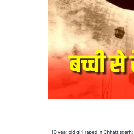
10 year old girl raped in Chhattisgarh: छत्