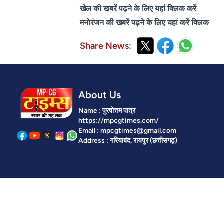
खेल की खबरें पढ़ने के लिए यहां क्लिक करें
मनोरंजन की खबरें पढ़ने के लिए यहां करें क्लिक
Share News:
About Us
Name : पुरषोत्तम पात्र
https://mpcgtimes.com/
Email : mpcgtimes@gmail.com
Address : गरियाबंद, रायपुर (छत्तीसगढ़)