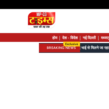
|
|
|
होम
देश - विदेश
नई दिल्ली
मध्यप
Exclusive
गरियाबंद में झोपड़ी में आंगनबाड़ी, 209 किराए में, 81 जुगाड़ में चल रहे, कमर तक बाढ़ पार कर रहे मासूम
BREAKING NEWS