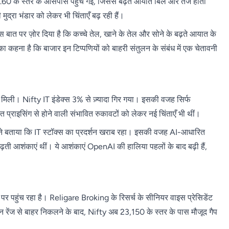
5.60 के स्तर के आसपास पहुंच गई, जिससे बढ़ते आयात बिल और तेज होती
मुद्रा भंडार को लेकर भी चिंताएँ बढ़ रही हैं।
ार इस बात पर ज़ोर दिया है कि कच्चे तेल, खाने के तेल और सोने के बढ़ते आयात के
का कहना है कि बाजार इन टिप्पणियों को बाहरी संतुलन के संबंध में एक चेतावनी
को मिली। Nifty IT इंडेक्स 3% से ज़्यादा गिर गया। इसकी वजह सिर्फ
 प्राइसिंग से होने वाली संभावित रुकावटों को लेकर नई चिंताएँ भी थीं।
ने बताया कि IT स्टॉक्स का प्रदर्शन खराब रहा। इसकी वजह AI-आधारित
ढ़ती आशंकाएं थीं। ये आशंकाएं OpenAI की हालिया पहलों के बाद बढ़ी हैं,
 पर पहुंच रहा है। Religare Broking के रिसर्च के सीनियर वाइस प्रेसिडेंट
रेंज से बाहर निकलने के बाद, Nifty अब 23,150 के स्तर के पास मौजूद गैप