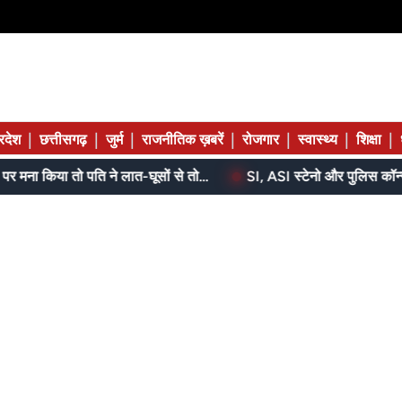
|
|
|
|
|
|
|
्रदेश
छत्तीसगढ़
जुर्म
राजनीतिक ख़बरें
रोजगार
स्वास्थ्य
शिक्षा
बेटे ने मां को दिए थे पैसे, मांगने पर मना किया तो पति ने लात-घूसों से तोड़ी तिल्ली; गिरफ्तार