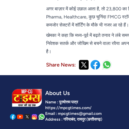
अगर बाज़ार में कोई उछाल आता है, तो 23,800 का प
Pharma, Healthcare, कुछ चुनिंदा FMCG स्टॉक्स और
कमजोर सेक्टरों में शॉर्टिंग के मौके भी नजर आ रहे हैं।
खेमका ने कहा कि मध्य-पूर्व में बढ़ते तनाव ने लंब
निवेशक सतर्क और जोखिम से बचने वाला रवैया अपना रह
है।
Share News:
About Us
Name : पुरषोत्तम पात्र
https://mpcgtimes.com/
Email : mpcgtimes@gmail.com
Address : गरियाबंद, रायपुर (छत्तीसगढ़)