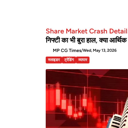
Share Market Crash Detai
निफ्टी का भी बुरा हाल, क्या आर्थि
MP CG Times
/
Wed, May 13, 2026
स्लाइडर
ट्रेंडिंग
व्यापार