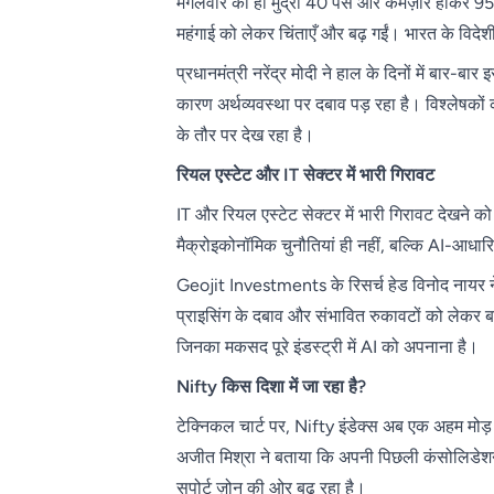
मंगलवार को ही मुद्रा 40 पैसे और कमज़ोर होकर 9
महंगाई को लेकर चिंताएँ और बढ़ गईं। भारत के विदेशी 
प्रधानमंत्री नरेंद्र मोदी ने हाल के दिनों में बार-ब
कारण अर्थव्यवस्था पर दबाव पड़ रहा है। विश्लेषकों 
के तौर पर देख रहा है।
रियल एस्टेट और IT सेक्टर में भारी गिरावट
IT और रियल एस्टेट सेक्टर में भारी गिरावट देखने 
मैक्रोइकोनॉमिक चुनौतियां ही नहीं, बल्कि AI-आधारित
Geojit Investments के रिसर्च हेड विनोद नायर 
प्राइसिंग के दबाव और संभावित रुकावटों को लेकर ब
जिनका मकसद पूरे इंडस्ट्री में AI को अपनाना है।
Nifty किस दिशा में जा रहा है?
टेक्निकल चार्ट पर, Nifty इंडेक्स अब एक अहम मोड़
अजीत मिश्रा ने बताया कि अपनी पिछली कंसोलिडेशन 
सपोर्ट ज़ोन की ओर बढ़ रहा है।