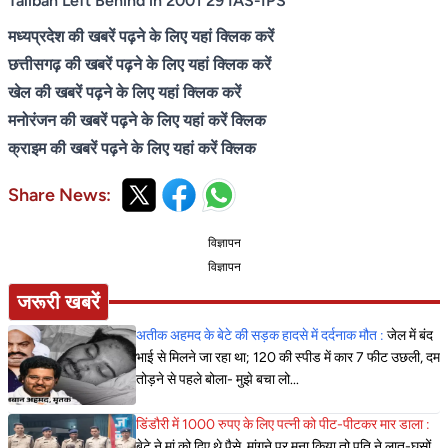
Taliban Left Behind in 2001 29 IAS-IPS
मध्यप्रदेश की खबरें पढ़ने के लिए यहां क्लिक करें
छत्तीसगढ़ की खबरें पढ़ने के लिए यहां क्लिक करें
खेल की खबरें पढ़ने के लिए यहां क्लिक करें
मनोरंजन की खबरें पढ़ने के लिए यहां करें क्लिक
क्राइम की खबरें पढ़ने के लिए यहां करें क्लिक
Share News:
विज्ञापन
विज्ञापन
जरूरी खबरें
अतीक अहमद के बेटे की सड़क हादसे में दर्दनाक मौत :
जेल में बंद
भाई से मिलने जा रहा था; 120 की स्पीड में कार 7 फीट उछली, दम
तोड़ने से पहले बोला- मुझे बचा लो...
डिंडौरी में 1000 रुपए के लिए पत्नी को पीट-पीटकर मार डाला :
बेटे ने मां को दिए थे पैसे, मांगने पर मना किया तो पति ने लात-घूसों