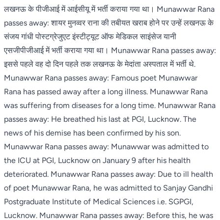
लखनऊ के पीजीआई में आईसीयू में भर्ती कराया गया था। Munawwar Rana
passes away: शायर मुनव्वर राना की तबीयत खराब होने पर उन्हें लखनऊ के
संजय गांधी पोस्टग्रेजुएट इंस्टीट्यूट ऑफ मेडिकल साइंसेज यानी
एसजीपीजीआई में भर्ती कराया गया था। Munawwar Rana passes away:
इससे पहले वह दो दिन पहले तक लखनऊ के मेदांता अस्पताल में भर्ती थे.
Munawwar Rana passes away: Famous poet Munawwar
Rana has passed away after a long illness. Munawwar Rana
was suffering from diseases for a long time. Munawwar Rana
passes away: He breathed his last at PGI, Lucknow. The
news of his demise has been confirmed by his son.
Munawwar Rana passes away: Munawwar was admitted to
the ICU at PGI, Lucknow on January 9 after his health
deteriorated. Munawwar Rana passes away: Due to ill health
of poet Munawwar Rana, he was admitted to Sanjay Gandhi
Postgraduate Institute of Medical Sciences i.e. SGPGI,
Lucknow. Munawwar Rana passes away: Before this, he was