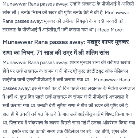
Munawwar Rana passes away: उन्होंने लखनऊ के पीजीआई में आखिरी
सांस ली। उनके निधन की खबर की पुष्टि उनके बेटे ने की है. Munawwar
Rana passes away: मुनव्वर की तबीयत बिगड़ने के बाद 9 जनवरी को
लखनऊ के पीजीआई में आईसीयू में भर्ती कराया गया था। Read More-
Munawwar Rana passes away: मशहूर शायर मुनव्वर
राणा का निधन, 71 साल की उम्र में ली अंतिम सांस
Munawwar Rana passes away: शायर मुनव्वर राना की तबीयत खराब
होने पर उन्हें लखनऊ के संजय गांधी पोस्टग्रेजुएट इंस्टीट्यूट ऑफ मेडिकल
साइंसेज यानी एसजीपीजीआई में भर्ती कराया गया था। Munawwar Rana
passes away: इससे पहले वह दो दिन पहले तक लखनऊ के मेदांता अस्पताल
में भर्ती थे. कुछ दिन पहले उन्हें लखनऊ के संजय गांधी पीजीआई अस्पताल में
भर्ती कराया गया था. उनकी बेटी सुमैया राणा ने मौत की खबर की पुष्टि की है.
हाल ही में उनकी तबीयत बिगड़ने के बाद उन्हें आईसीयू वार्ड में शिफ्ट किया गया
था. पित्ताशय में संक्रमण के कारण पिछले साल मई में उनका ऑपरेशन किया गया
था। इसके बाद वह काफी समय तक वेंटिलेटर पर रहे। वह बीपी, शुगर और