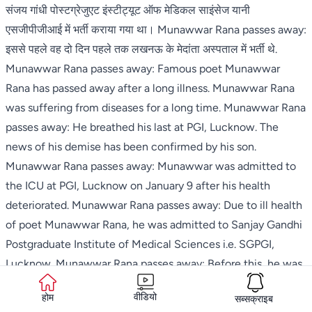
संजय गांधी पोस्टग्रेजुएट इंस्टीट्यूट ऑफ मेडिकल साइंसेज यानी
एसजीपीजीआई में भर्ती कराया गया था। Munawwar Rana passes away:
इससे पहले वह दो दिन पहले तक लखनऊ के मेदांता अस्पताल में भर्ती थे.
Munawwar Rana passes away: Famous poet Munawwar
Rana has passed away after a long illness. Munawwar Rana
was suffering from diseases for a long time. Munawwar Rana
passes away: He breathed his last at PGI, Lucknow. The
news of his demise has been confirmed by his son.
Munawwar Rana passes away: Munawwar was admitted to
the ICU at PGI, Lucknow on January 9 after his health
deteriorated. Munawwar Rana passes away: Due to ill health
of poet Munawwar Rana, he was admitted to Sanjay Gandhi
Postgraduate Institute of Medical Sciences i.e. SGPGI,
Lucknow. Munawwar Rana passes away: Before this, he was
admitted in Medanta Hospital, Lucknow till two days ago.
वीडियो
होम
सब्सक्राइब
Read more-
Landmines, Tanks, Ruins: The Afghanistan