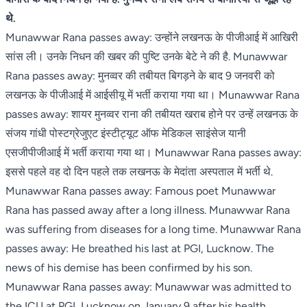
थे.
Munawwar Rana passes away: उन्होंने लखनऊ के पीजीआई में आखिरी
सांस ली। उनके निधन की खबर की पुष्टि उनके बेटे ने की है. Munawwar
Rana passes away: मुनव्वर की तबीयत बिगड़ने के बाद 9 जनवरी को
लखनऊ के पीजीआई में आईसीयू में भर्ती कराया गया था। Munawwar Rana
passes away: शायर मुनव्वर राना की तबीयत खराब होने पर उन्हें लखनऊ के
संजय गांधी पोस्टग्रेजुएट इंस्टीट्यूट ऑफ मेडिकल साइंसेज यानी
एसजीपीजीआई में भर्ती कराया गया था। Munawwar Rana passes away:
इससे पहले वह दो दिन पहले तक लखनऊ के मेदांता अस्पताल में भर्ती थे.
Munawwar Rana passes away: Famous poet Munawwar
Rana has passed away after a long illness. Munawwar Rana
was suffering from diseases for a long time. Munawwar Rana
passes away: He breathed his last at PGI, Lucknow. The
news of his demise has been confirmed by his son.
Munawwar Rana passes away: Munawwar was admitted to
the ICU at PGI, Lucknow on January 9 after his health