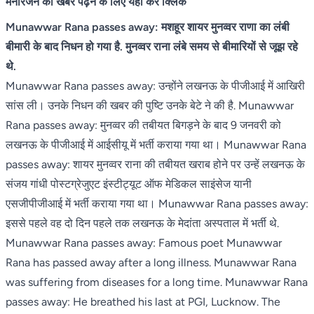
मनोरंजन की खबरें पढ़ने के लिए यहां करें क्लिक
Munawwar Rana passes away: मशहूर शायर मुनव्वर राणा का लंबी
बीमारी के बाद निधन हो गया है. मुनव्वर राना लंबे समय से बीमारियों से जूझ रहे
थे.
Munawwar Rana passes away: उन्होंने लखनऊ के पीजीआई में आखिरी
सांस ली। उनके निधन की खबर की पुष्टि उनके बेटे ने की है. Munawwar
Rana passes away: मुनव्वर की तबीयत बिगड़ने के बाद 9 जनवरी को
लखनऊ के पीजीआई में आईसीयू में भर्ती कराया गया था। Munawwar Rana
passes away: शायर मुनव्वर राना की तबीयत खराब होने पर उन्हें लखनऊ के
संजय गांधी पोस्टग्रेजुएट इंस्टीट्यूट ऑफ मेडिकल साइंसेज यानी
एसजीपीजीआई में भर्ती कराया गया था। Munawwar Rana passes away:
इससे पहले वह दो दिन पहले तक लखनऊ के मेदांता अस्पताल में भर्ती थे.
Munawwar Rana passes away: Famous poet Munawwar
Rana has passed away after a long illness. Munawwar Rana
was suffering from diseases for a long time. Munawwar Rana
passes away: He breathed his last at PGI, Lucknow. The