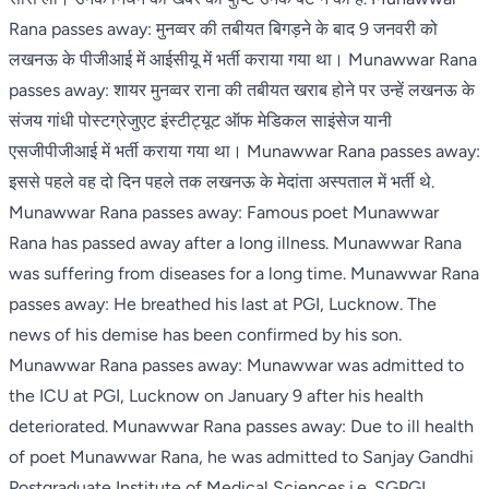
Rana passes away: मुनव्वर की तबीयत बिगड़ने के बाद 9 जनवरी को
लखनऊ के पीजीआई में आईसीयू में भर्ती कराया गया था। Munawwar Rana
passes away: शायर मुनव्वर राना की तबीयत खराब होने पर उन्हें लखनऊ के
संजय गांधी पोस्टग्रेजुएट इंस्टीट्यूट ऑफ मेडिकल साइंसेज यानी
एसजीपीजीआई में भर्ती कराया गया था। Munawwar Rana passes away:
इससे पहले वह दो दिन पहले तक लखनऊ के मेदांता अस्पताल में भर्ती थे.
Munawwar Rana passes away: Famous poet Munawwar
Rana has passed away after a long illness. Munawwar Rana
was suffering from diseases for a long time. Munawwar Rana
passes away: He breathed his last at PGI, Lucknow. The
news of his demise has been confirmed by his son.
Munawwar Rana passes away: Munawwar was admitted to
the ICU at PGI, Lucknow on January 9 after his health
deteriorated. Munawwar Rana passes away: Due to ill health
of poet Munawwar Rana, he was admitted to Sanjay Gandhi
Postgraduate Institute of Medical Sciences i.e. SGPGI,