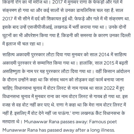
किडनी रोग का भी मरीज था। 2017 में मुनव्वर राणा के फेफड़ों और गले में
संक्रमण हो गया था और कई सालों से उनका डायलिसिस चल रहा है. साल
2017 में भी सीने में दर्द की शिकायत हुई थी. फेफड़े और गले में भी संक्रमण था.
इसके बाद उन्हें एसजीपीजीआई, लखनऊ में भर्ती कराया गया था। उनके दोनों
घुटनों का भी ऑपरेशन किया गया है. किडनी की समस्या के कारण उनका दिल्ली
में इलाज भी चल रहा था।
साहित्य अकादमी पुरस्कार लौटा दिया गया मुनव्वर को साल 2014 में साहित्य
अकादमी पुरस्कार से सम्मानित किया गया था। हालांकि, साल 2015 में बढ़ती
असहिष्णुता के नाम पर यह पुरस्कार लौटा दिया गया था। वहीं किसान आंदोलन
के दौरान उन्होंने कहा था कि संसद भवन को तोड़कर वहां फार्म बनाया जाना
चाहिए. विधानसभा चुनाव में वोटर लिस्ट से नाम गायब था साल 2022 में हुए
विधानसभा चुनाव में मुनव्वर राना का नाम वोटर लिस्ट से गायब हो गया था. इस
वजह से वह वोट नहीं कर पाए थे. राणा ने कहा था कि मेरा नाम वोटर लिस्ट में
नहीं है. इसलिए मैं वोट देने नहीं जा पाऊंगा.' राणा लखनऊ कैंट विधानसभा के
मतदाता थे। Munawwar Rana passes away: Famous poet
Munawwar Rana has passed away after a long illness.