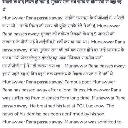
बीमारी के बाद निधन हो गया है. मुनव्वर राना लंबे समय से बीमारियों से जूझ रहे
थे.
Munawwar Rana passes away: उन्होंने लखनऊ के पीजीआई में आखिरी
सांस ली। उनके निधन की खबर की पुष्टि उनके बेटे ने की है. Munawwar
Rana passes away: मुनव्वर की तबीयत बिगड़ने के बाद 9 जनवरी को
लखनऊ के पीजीआई में आईसीयू में भर्ती कराया गया था। Munawwar Rana
passes away: शायर मुनव्वर राना की तबीयत खराब होने पर उन्हें लखनऊ के
संजय गांधी पोस्टग्रेजुएट इंस्टीट्यूट ऑफ मेडिकल साइंसेज यानी
एसजीपीजीआई में भर्ती कराया गया था। Munawwar Rana passes away:
इससे पहले वह दो दिन पहले तक लखनऊ के मेदांता अस्पताल में भर्ती थे.
Munawwar Rana passes away: Famous poet Munawwar
Rana has passed away after a long illness. Munawwar Rana
was suffering from diseases for a long time. Munawwar Rana
passes away: He breathed his last at PGI, Lucknow. The
news of his demise has been confirmed by his son.
Munawwar Rana passes away: Munawwar was admitted to