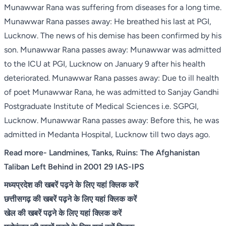
Munawwar Rana was suffering from diseases for a long time.
Munawwar Rana passes away: He breathed his last at PGI,
Lucknow. The news of his demise has been confirmed by his
son. Munawwar Rana passes away: Munawwar was admitted
to the ICU at PGI, Lucknow on January 9 after his health
deteriorated. Munawwar Rana passes away: Due to ill health
of poet Munawwar Rana, he was admitted to Sanjay Gandhi
Postgraduate Institute of Medical Sciences i.e. SGPGI,
Lucknow. Munawwar Rana passes away: Before this, he was
admitted in Medanta Hospital, Lucknow till two days ago.
Read more-
Landmines, Tanks, Ruins: The Afghanistan
Taliban Left Behind in 2001 29 IAS-IPS
मध्यप्रदेश की खबरें पढ़ने के लिए यहां क्लिक करें
छत्तीसगढ़ की खबरें पढ़ने के लिए यहां क्लिक करें
खेल की खबरें पढ़ने के लिए यहां क्लिक करें