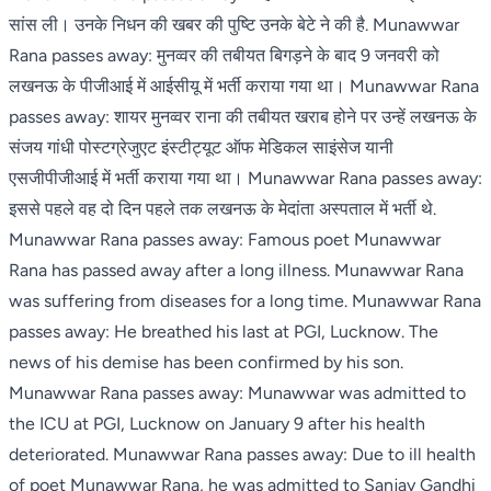
सांस ली। उनके निधन की खबर की पुष्टि उनके बेटे ने की है. Munawwar
Rana passes away: मुनव्वर की तबीयत बिगड़ने के बाद 9 जनवरी को
लखनऊ के पीजीआई में आईसीयू में भर्ती कराया गया था। Munawwar Rana
passes away: शायर मुनव्वर राना की तबीयत खराब होने पर उन्हें लखनऊ के
संजय गांधी पोस्टग्रेजुएट इंस्टीट्यूट ऑफ मेडिकल साइंसेज यानी
एसजीपीजीआई में भर्ती कराया गया था। Munawwar Rana passes away:
इससे पहले वह दो दिन पहले तक लखनऊ के मेदांता अस्पताल में भर्ती थे.
Munawwar Rana passes away: Famous poet Munawwar
Rana has passed away after a long illness. Munawwar Rana
was suffering from diseases for a long time. Munawwar Rana
passes away: He breathed his last at PGI, Lucknow. The
news of his demise has been confirmed by his son.
Munawwar Rana passes away: Munawwar was admitted to
the ICU at PGI, Lucknow on January 9 after his health
deteriorated. Munawwar Rana passes away: Due to ill health
of poet Munawwar Rana, he was admitted to Sanjay Gandhi