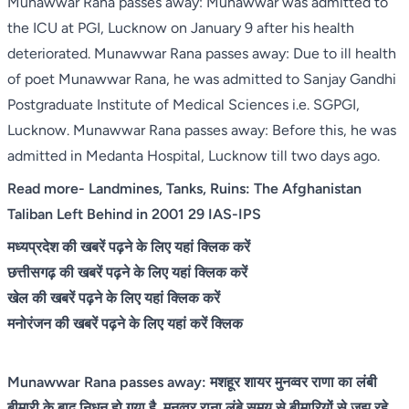
Munawwar Rana passes away: Munawwar was admitted to
the ICU at PGI, Lucknow on January 9 after his health
deteriorated. Munawwar Rana passes away: Due to ill health
of poet Munawwar Rana, he was admitted to Sanjay Gandhi
Postgraduate Institute of Medical Sciences i.e. SGPGI,
Lucknow. Munawwar Rana passes away: Before this, he was
admitted in Medanta Hospital, Lucknow till two days ago.
Read more-
Landmines, Tanks, Ruins: The Afghanistan
Taliban Left Behind in 2001 29 IAS-IPS
मध्यप्रदेश की खबरें पढ़ने के लिए यहां क्लिक करें
छत्तीसगढ़ की खबरें पढ़ने के लिए यहां क्लिक करें
खेल की खबरें पढ़ने के लिए यहां क्लिक करें
मनोरंजन की खबरें पढ़ने के लिए यहां करें क्लिक
Munawwar Rana passes away: मशहूर शायर मुनव्वर राणा का लंबी
बीमारी के बाद निधन हो गया है. मुनव्वर राना लंबे समय से बीमारियों से जूझ रहे