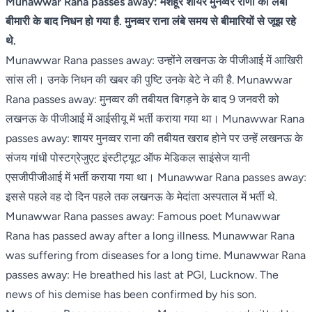
Munawwar Rana passes away: मशहूर शायर मुनव्वर राणा का लंबी
बीमारी के बाद निधन हो गया है. मुनव्वर राना लंबे समय से बीमारियों से जूझ रहे
थे.
Munawwar Rana passes away: उन्होंने लखनऊ के पीजीआई में आखिरी
सांस ली। उनके निधन की खबर की पुष्टि उनके बेटे ने की है. Munawwar
Rana passes away: मुनव्वर की तबीयत बिगड़ने के बाद 9 जनवरी को
लखनऊ के पीजीआई में आईसीयू में भर्ती कराया गया था। Munawwar Rana
passes away: शायर मुनव्वर राना की तबीयत खराब होने पर उन्हें लखनऊ के
संजय गांधी पोस्टग्रेजुएट इंस्टीट्यूट ऑफ मेडिकल साइंसेज यानी
एसजीपीजीआई में भर्ती कराया गया था। Munawwar Rana passes away:
इससे पहले वह दो दिन पहले तक लखनऊ के मेदांता अस्पताल में भर्ती थे.
Munawwar Rana passes away: Famous poet Munawwar
Rana has passed away after a long illness. Munawwar Rana
was suffering from diseases for a long time. Munawwar Rana
passes away: He breathed his last at PGI, Lucknow. The
news of his demise has been confirmed by his son.