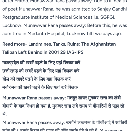
deteriorated. Munawwar Rana passes away: Due to ill health
of poet Munawwar Rana, he was admitted to Sanjay Gandhi
Postgraduate Institute of Medical Sciences i.e. SGPGI,
Lucknow. Munawwar Rana passes away: Before this, he was
admitted in Medanta Hospital, Lucknow till two days ago.
Read more-
Landmines, Tanks, Ruins: The Afghanistan
Taliban Left Behind in 2001 29 IAS-IPS
मध्यप्रदेश की खबरें पढ़ने के लिए यहां क्लिक करें
छत्तीसगढ़ की खबरें पढ़ने के लिए यहां क्लिक करें
खेल की खबरें पढ़ने के लिए यहां क्लिक करें
मनोरंजन की खबरें पढ़ने के लिए यहां करें क्लिक
Munawwar Rana passes away: मशहूर शायर मुनव्वर राणा का लंबी
बीमारी के बाद निधन हो गया है. मुनव्वर राना लंबे समय से बीमारियों से जूझ रहे
थे.
Munawwar Rana passes away: उन्होंने लखनऊ के पीजीआई में आखिरी
सांस ली। उनके निधन की खबर की पुष्टि उनके बेटे ने की है. Munawwar