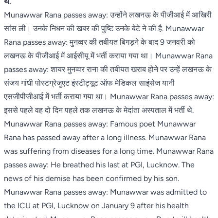
थे.
Munawwar Rana passes away: उन्होंने लखनऊ के पीजीआई में आखिरी
सांस ली। उनके निधन की खबर की पुष्टि उनके बेटे ने की है. Munawwar
Rana passes away: मुनव्वर की तबीयत बिगड़ने के बाद 9 जनवरी को
लखनऊ के पीजीआई में आईसीयू में भर्ती कराया गया था। Munawwar Rana
passes away: शायर मुनव्वर राना की तबीयत खराब होने पर उन्हें लखनऊ के
संजय गांधी पोस्टग्रेजुएट इंस्टीट्यूट ऑफ मेडिकल साइंसेज यानी
एसजीपीजीआई में भर्ती कराया गया था। Munawwar Rana passes away:
इससे पहले वह दो दिन पहले तक लखनऊ के मेदांता अस्पताल में भर्ती थे.
Munawwar Rana passes away: Famous poet Munawwar
Rana has passed away after a long illness. Munawwar Rana
was suffering from diseases for a long time. Munawwar Rana
passes away: He breathed his last at PGI, Lucknow. The
news of his demise has been confirmed by his son.
Munawwar Rana passes away: Munawwar was admitted to
the ICU at PGI, Lucknow on January 9 after his health