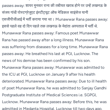
passes away: शायर मुनव्वर राना की तबीयत खराब होने पर उन्हें लखनऊ के
संजय गांधी पोस्टग्रेजुएट इंस्टीट्यूट ऑफ मेडिकल साइंसेज यानी
एसजीपीजीआई में भर्ती कराया गया था। Munawwar Rana passes away:
इससे पहले वह दो दिन पहले तक लखनऊ के मेदांता अस्पताल में भर्ती थे.
Munawwar Rana passes away: Famous poet Munawwar
Rana has passed away after a long illness. Munawwar Rana
was suffering from diseases for a long time. Munawwar Rana
passes away: He breathed his last at PGI, Lucknow. The
news of his demise has been confirmed by his son.
Munawwar Rana passes away: Munawwar was admitted to
the ICU at PGI, Lucknow on January 9 after his health
deteriorated. Munawwar Rana passes away: Due to ill health
of poet Munawwar Rana, he was admitted to Sanjay Gandhi
Postgraduate Institute of Medical Sciences i.e. SGPGI,
Lucknow. Munawwar Rana passes away: Before this, he was
admitted in Medanta Hospital, Lucknow till two days ago.