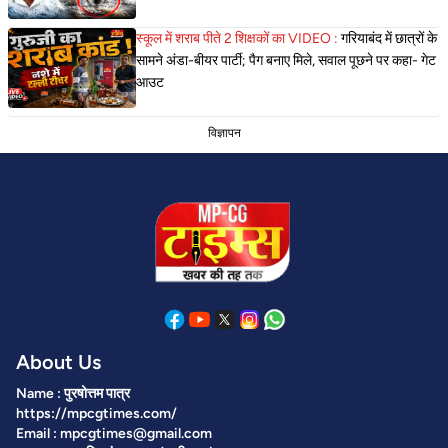
स्कूल में शराब पीते 2 शिक्षकों का VIDEO :
गरियाबंद में छात्रों के
सामने अंडा-बीयर पार्टी; पैग बनाए मिले, सवाल पूछने पर कहा- गेट
आउट
विज्ञापन
About Us
Name : पुरषोत्तम पात्र
https://mpcgtimes.com/
Email : mpcgtimes@gmail.com