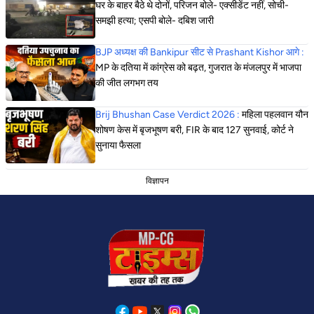
घर के बाहर बैठे थे दोनों, परिजन बोले- एक्सीडेंट नहीं, सोची-
समझी हत्या; एसपी बोले- दबिश जारी
BJP अध्यक्ष की Bankipur सीट से Prashant Kishor आगे :
MP के दतिया में कांग्रेस को बढ़त, गुजरात के मंजलपुर में भाजपा
की जीत लगभग तय
Brij Bhushan Case Verdict 2026 :
महिला पहलवान यौन
शोषण केस में बृजभूषण बरी, FIR के बाद 127 सुनवाई, कोर्ट ने
सुनाया फैसला
विज्ञापन