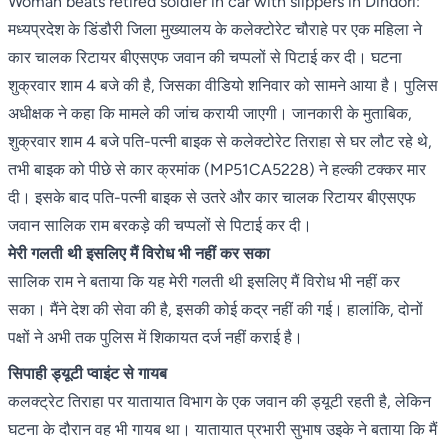
Woman beats retired soldier in car with slippers in Dindori:
मध्यप्रदेश के डिंडौरी जिला मुख्यालय के कलेक्टोरेट चौराहे पर एक महिला ने
कार चालक रिटायर बीएसएफ जवान की चप्पलों से पिटाई कर दी। घटना
शुक्रवार शाम 4 बजे की है, जिसका वीडियो शनिवार को सामने आया है। पुलिस
अधीक्षक ने कहा कि मामले की जांच करायी जाएगी। जानकारी के मुताबिक,
शुक्रवार शाम 4 बजे पति-पत्नी बाइक से कलेक्टोरेट तिराहा से घर लौट रहे थे,
तभी बाइक को पीछे से कार क्रमांक (MP51CA5228) ने हल्की टक्कर मार
दी। इसके बाद पति-पत्नी बाइक से उतरे और कार चालक रिटायर बीएसएफ
जवान सालिक राम बरकड़े की चप्पलों से पिटाई कर दी।
मेरी गलती थी इसलिए मैं विरोध भी नहीं कर सका
सालिक राम ने बताया कि यह मेरी गलती थी इसलिए मैं विरोध भी नहीं कर
सका। मैंने देश की सेवा की है, इसकी कोई कद्र नहीं की गई। हालांकि, दोनों
पक्षों ने अभी तक पुलिस में शिकायत दर्ज नहीं कराई है।
सिपाही ड्यूटी प्वाइंट से गायब
कलक्ट्रेट तिराहा पर यातायात विभाग के एक जवान की ड्यूटी रहती है, लेकिन
घटना के दौरान वह भी गायब था। यातायात प्रभारी सुभाष उइके ने बताया कि मैं